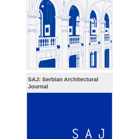
SAJ: Serbian Architectural
Journal