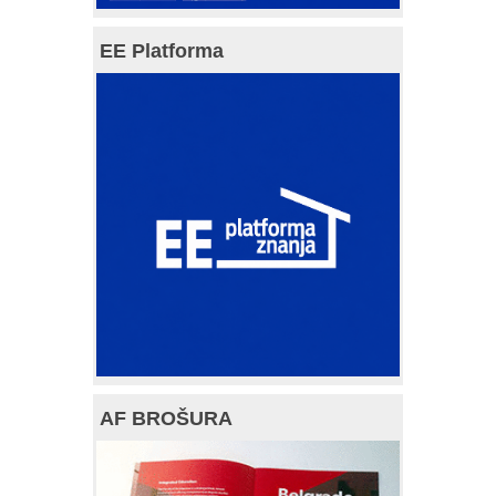
EE Platforma
AF BROŠURA