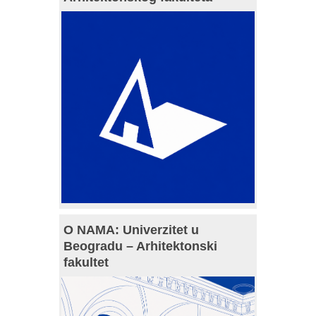
O NAMA: Univerzitet u
Beogradu – Arhitektonski
fakultet