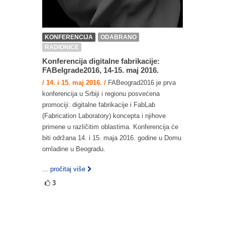
KONFERENCIJA
ODABRANO
RADIONICE
Konferencija digitalne fabrikacije:
FABelgrade2016, 14-15. maj 2016.
/ 14. i 15. maj 2016. /
FABeograd2016 je prva
konferencija u Srbiji i regionu posvećena
promociji: digitalne fabrikacije i FabLab
(Fabrication Laboratory) koncepta i njihove
primene u različitim oblastima. Konferencija će
biti održana 14. i 15. maja 2016. godine u Domu
omladine u Beogradu.
... pročitaj više
3