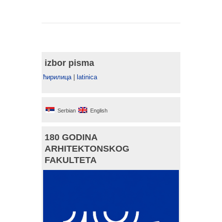
izbor pisma
ћирилица
|
latinica
Serbian
English
180 GODINA
ARHITEKTONSKOG
FAKULTETA