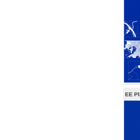
EE Pl