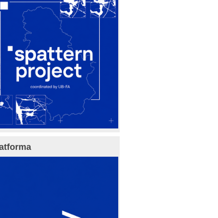
atforma