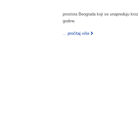
prostora Beograda koji se unapređuju kroz
godine.
... pročitaj više