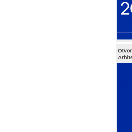
Otvor
Arhit