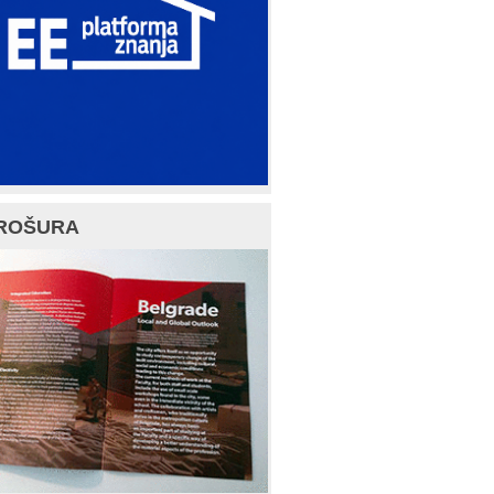
ROŠURA