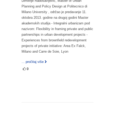
Dimitrije Radosavljević, Master of Urban
Planning and Policy Design at Politecnico di
Milano University , održao je predavanje 11.
oktobra 2013. godine na drugoj godini Master
akademskih studija - Integralni urbanizam pod
nazivom: Flexibility in framing private and public
partnerships in urban development projects -
Experiences from brownfield redevelopment
projects of private initiative: Area Ex Falck,
Milano and Carre de Soie, Lyon
... pročitaj više
0