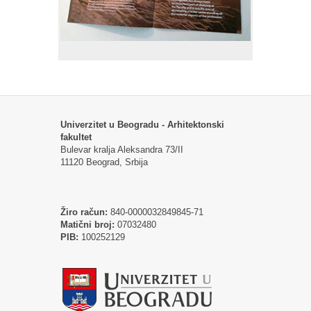
Univerzitet u Beogradu - Arhitektonski
fakultet
Bulevar kralja Aleksandra 73/II
11120 Beograd, Srbija
Žiro račun:
840-0000032849845-71
Matični broj:
07032480
PIB:
100252129