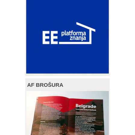
AF BROŠURA