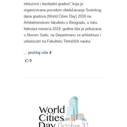
inkluzivni i bezbedni gradovi” koja je
organizovana povodom obeležavanja Svetskog
dana gradova (World Cities Day) 2018 na
Arhitektonskom fakultetu u Beogradu, u toku
februara meseca 2019. godine bila je prikazana
u Novom Sadu, na Departmanu za arhitekturu i
urbanizam na Fakultetu Tehničkih nauka.
... pročitaj više
0