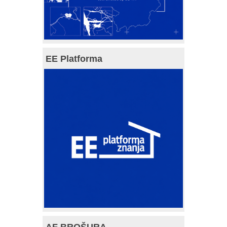
EE Platforma
AF BROŠURA