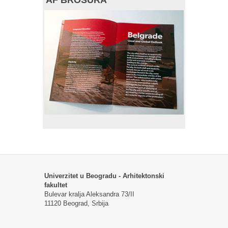
Univerzitet u Beogradu - Arhitektonski
fakultet
Bulevar kralja Aleksandra 73/II
11120 Beograd, Srbija