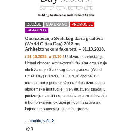
IZLOŽBE
ODABRANO
PROMOCIJE
SARADNJA
Obeležavanje Svetskog dana gradova
(World Cities Day) 2018 na
Arhitektonskom fakultetu – 31.10.2018.
/ 31.10.2018. u 11.30 /
U okviru manifestacije
Urbani oktobar, Arhitektonski fakultet organizuje
obeležavanje Svetskog dana gradova (World
Cities Day) u sredu, 31.10.2018.godine. Cilj
manifestacije je da ukaže na refleksivnu ulogu
akademske institucije i njen društveni značaj u
podizanju svesti i osposobljavanju za delovanje
u kompleksnom okruženju novih izazova sa
kojima se suočavaju naselja i gradovi.
... pročitaj više
3