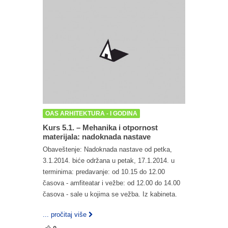
OAS ARHITEKTURA - I GODINA
Kurs 5.1. – Mehanika i otpornost
materijala: nadoknada nastave
Obaveštenje: Nadoknada nastave od petka,
3.1.2014. biće održana u petak, 17.1.2014. u
terminima: predavanje: od 10.15 do 12.00
časova - amfiteatar i vežbe: od 12.00 do 14.00
časova - sale u kojima se vežba. Iz kabineta.
... pročitaj više