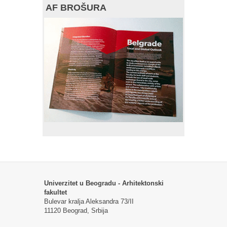
AF BROŠURA
Univerzitet u Beogradu - Arhitektonski
fakultet
Bulevar kralja Aleksandra 73/II
11120 Beograd, Srbija