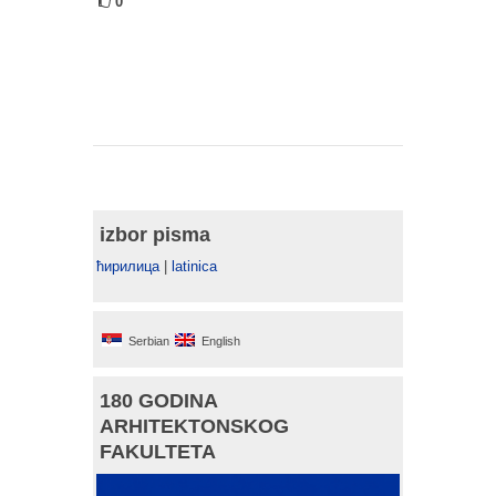
0
izbor pisma
ћирилица
|
latinica
Serbian
English
180 GODINA
ARHITEKTONSKOG
FAKULTETA