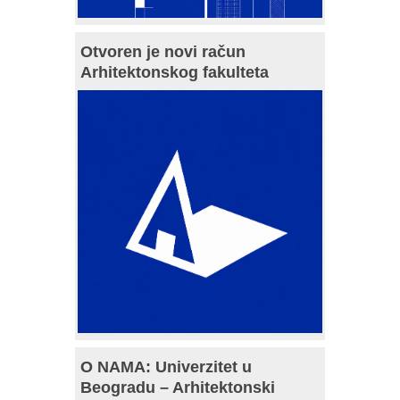
Otvoren je novi račun
Arhitektonskog fakulteta
O NAMA: Univerzitet u
Beogradu – Arhitektonski