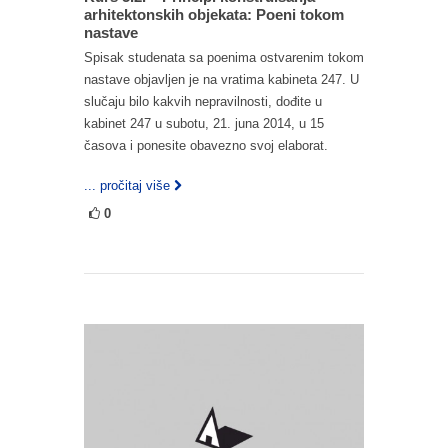
arhitektonskih objekata: Poeni tokom
nastave
Spisak studenata sa poenima ostvarenim tokom
nastave objavljen je na vratima kabineta 247. U
slučaju bilo kakvih nepravilnosti, dođite u
kabinet 247 u subotu, 21. juna 2014, u 15
časova i ponesite obavezno svoj elaborat.
... pročitaj više
0