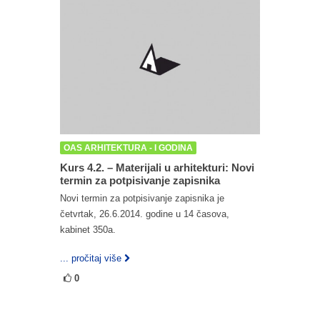
OAS ARHITEKTURA - I GODINA
Kurs 4.2. – Materijali u arhitekturi: Novi
termin za potpisivanje zapisnika
Novi termin za potpisivanje zapisnika je
četvrtak, 26.6.2014. godine u 14 časova,
kabinet 350a.
... pročitaj više
0