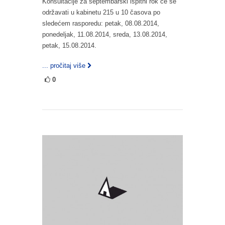
Konsultacije za septembarski ispitni rok će se
održavati u kabinetu 215 u 10 časova po
sledećem rasporedu: petak, 08.08.2014,
ponedeljak, 11.08.2014, sreda, 13.08.2014,
petak, 15.08.2014.
... pročitaj više
0