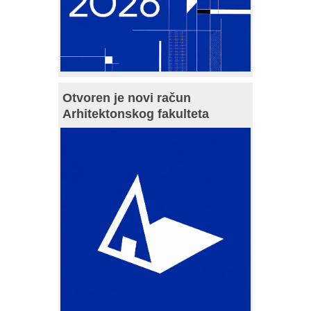
Otvoren je novi račun
Arhitektonskog fakulteta