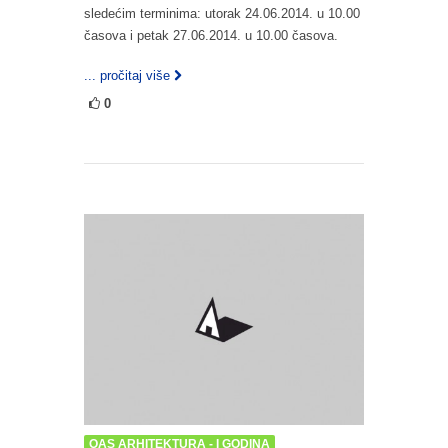
sledećim terminima: utorak 24.06.2014. u 10.00
časova i petak 27.06.2014. u 10.00 časova.
... pročitaj više
0
OAS ARHITEKTURA - I GODINA