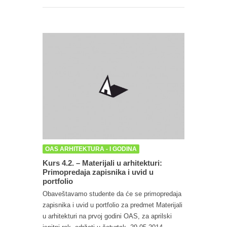
OAS ARHITEKTURA - I GODINA
Kurs 4.2. – Materijali u arhitekturi:
Primopredaja zapisnika i uvid u
portfolio
Obaveštavamo studente da će se primopredaja
zapisnika i uvid u portfolio za predmet Materijali
u arhitekturi na prvoj godini OAS, za aprilski