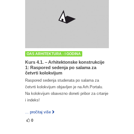
OAS ARHITEKTURA - I GODINA
Kurs 4.1. – Arhitektonske konstrukcije
1: Raspored sedenja po salama za
četvrti kolokvijum
Raspored sedenja studenata po salama za
četvrti kolokvijum objavljen je na Arh.Portalu.
Na kolokvijum obavezno doneti pribor za crtanje
i indeks!
... pročitaj više
0