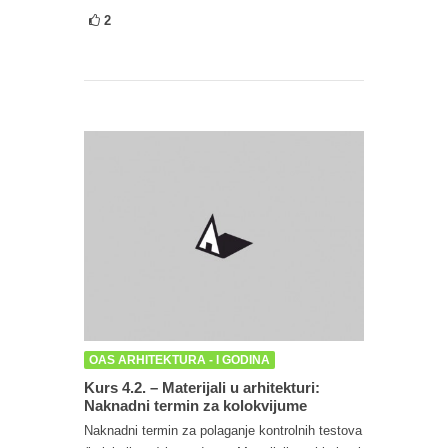
2
OAS ARHITEKTURA - I GODINA
Kurs 4.2. – Materijali u arhitekturi:
Naknadni termin za kolokvijume
Naknadni termin za polaganje kontrolnih testova