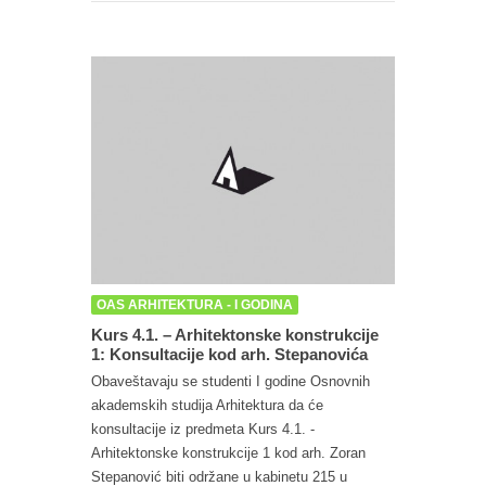
OAS ARHITEKTURA - I GODINA
Kurs 4.1. – Arhitektonske konstrukcije
1: Konsultacije kod arh. Stepanovića
Obaveštavaju se studenti I godine Osnovnih
akademskih studija Arhitektura da će
konsultacije iz predmeta Kurs 4.1. -
Arhitektonske konstrukcije 1 kod arh. Zoran
Stepanović biti održane u kabinetu 215 u