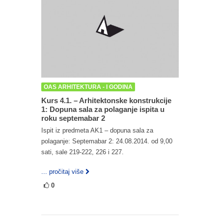
OAS ARHITEKTURA - I GODINA
Kurs 4.1. – Arhitektonske konstrukcije
1: Dopuna sala za polaganje ispita u
roku septemabar 2
Ispit iz predmeta AK1 – dopuna sala za
polaganje: Septemabar 2: 24.08.2014. od 9,00
sati, sale 219-222, 226 i 227.
... pročitaj više
0