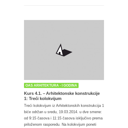
OAS ARHITEKTURA - I GODINA
Kurs 4.1. – Arhitektonske konstrukcije
1: Treći kolokvijum
Treći kolokvijum iz Arhitektonskih konstrukcija 1
biće održan u sredu, 19.03.2014. u dve smene:
od 9:15 časova i 11:15 časova isključivo prema
priloženom rasporedu. Na kolokvijum poneti