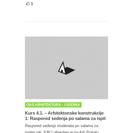
1
OAS ARHITEKTURA - I GODINA
Kurs 4.1. – Arhitektonske konstrukcije
1: Raspored sedenja po salama za ispit
Raspored sedenja studenata po salama za
ispitni rok JUN I objavljen je na Arh.Portalu.