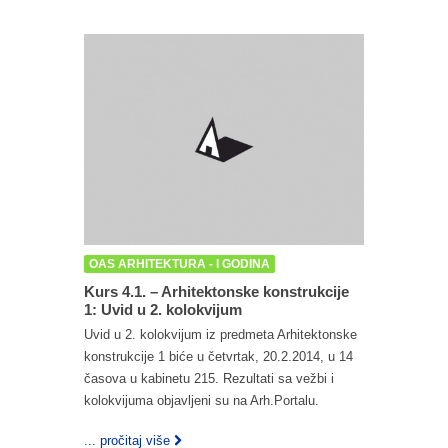
OAS ARHITEKTURA - I GODINA
Kurs 4.1. – Arhitektonske konstrukcije
1: Uvid u 2. kolokvijum
Uvid u 2. kolokvijum iz predmeta Arhitektonske
konstrukcije 1 biće u četvrtak, 20.2.2014, u 14
časova u kabinetu 215. Rezultati sa vežbi i
kolokvijuma objavljeni su na Arh.Portalu.
... pročitaj više