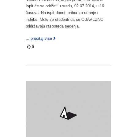
Ispit će se održati u sredu, 02.07.2014, u 16
časova. Na ispit doneti pribor za crtanje i
indeks. Mole se studenti da se OBAVEZNO
pridržavaju rasporeda sedenja.
... pročitaj više
0