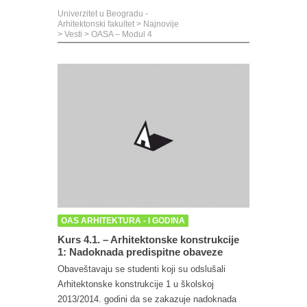
Univerzitet u Beogradu -
Arhitektonski fakultet
>
Najnovije
>
Vesti
>
OASA – Modul 4
OAS ARHITEKTURA - I GODINA
Kurs 4.1. – Arhitektonske konstrukcije
1: Nadoknada predispitne obaveze
Obaveštavaju se studenti koji su odslušali
Arhitektonske konstrukcije 1 u školskoj
2013/2014. godini da se zakazuje nadoknada