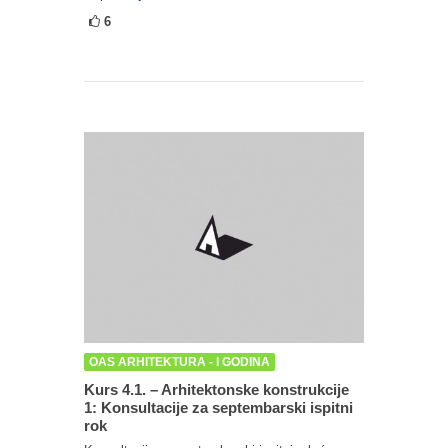
6
OAS ARHITEKTURA - I GODINA
Kurs 4.1. – Arhitektonske konstrukcije
1: Konsultacije za septembarski ispitni
rok