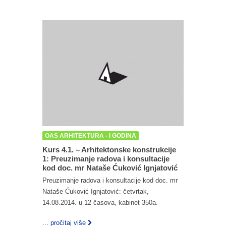
OAS ARHITEKTURA - I GODINA
Kurs 4.1. – Arhitektonske konstrukcije
1: Preuzimanje radova i konsultacije
kod doc. mr Nataše Ćuković Ignjatović
Preuzimanje radova i konsultacije kod doc. mr
Nataše Ćuković Ignjatović: četvrtak,
14.08.2014. u 12 časova, kabinet 350a.
... pročitaj više