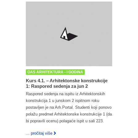
OAS ARHITEKTURA - I GODINA
Kurs 4.1. – Arhitektonske konstrukcije
1: Raspored sedenja za jun 2
Raspored sedenja na ispitu iz Arhitektonskih
konstrukcija 1 u junskom 2 ispitnom roku
postavljen je na Arh.Portal. Studenti koji ponovo
polažu predmet Arhitektonske konstrukcije 1 (da
bi popravili ocenu) polagaće ispit u sali 223.
... pročitaj više