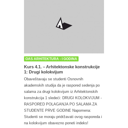
OAS ARHITEKTURA - I GODINA
Kurs 4.1. – Arhitektonske konstrukcije
1: Drugi kolokvijum
Obaveštavaju se studenti Osnovnih
akademskih studija da je raspored sedenja po
salama za drugi kolokvijum iz Arhitektonskih
konstrukcija 1 sledeći: DRUGI KOLOKVIJUM -
RASPORED POLAGANJA PO SALAMA ZA
STUDENTE PRVE GODINE Napomena:
Studenti se moraju pridržavati ovog rasporeda i
na kolokvijum obavezno poneti indeks!