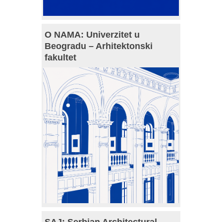
O NAMA: Univerzitet u
Beogradu – Arhitektonski
fakultet
SAJ: Serbian Architectural