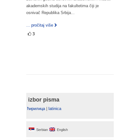
akademskih studija na fakultetima čiji je
osnivač Republika Srbija...
... pročitaj više
3
izbor pisma
ћирилица
|
latinica
Serbian
English