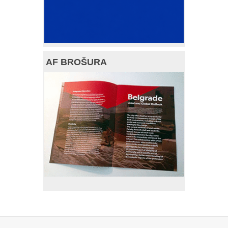
AF BROŠURA