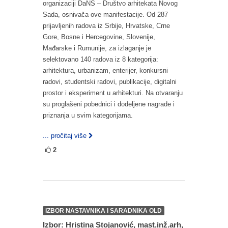
organizaciji DaNS – Društvo arhitekata Novog
Sada, osnivača ove manifestacije. Od 287
prijavljenih radova iz Srbije, Hrvatske, Crne
Gore, Bosne i Hercegovine, Slovenije,
Mađarske i Rumunije, za izlaganje je
selektovano 140 radova iz 8 kategorija:
arhitektura, urbanizam, enterijer, konkursni
radovi, studentski radovi, publikacije, digitalni
prostor i eksperiment u arhitekturi. Na otvaranju
su proglašeni pobednici i dodeljene nagrade i
priznanja u svim kategorijama.
... pročitaj više
2
IZBOR NASTAVNIKA I SARADNIKA OLD
Izbor: Hristina Stojanović, mast.inž.arh,