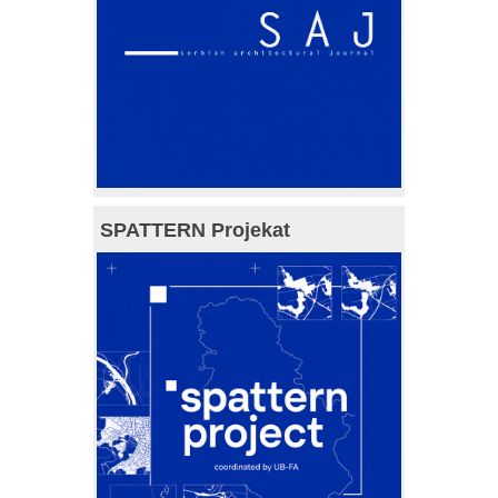
SPATTERN Projekat