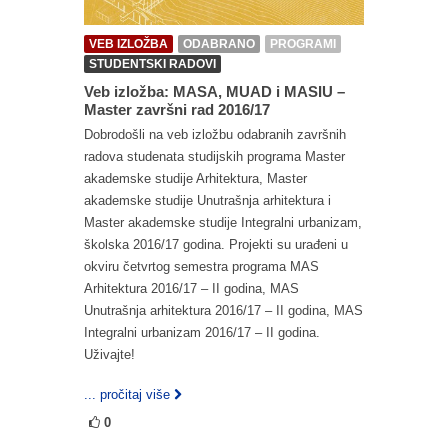
VEB IZLOŽBA
ODABRANO
PROGRAMI
STUDENTSKI RADOVI
Veb izložba: MASA, MUAD i MASIU –
Master završni rad 2016/17
Dobrodošli na veb izložbu odabranih završnih
radova studenata studijskih programa Master
akademske studije Arhitektura, Master
akademske studije Unutrašnja arhitektura i
Master akademske studije Integralni urbanizam,
školska 2016/17 godina. Projekti su urađeni u
okviru četvrtog semestra programa MAS
Arhitektura 2016/17 – II godina, MAS
Unutrašnja arhitektura 2016/17 – II godina, MAS
Integralni urbanizam 2016/17 – II godina.
Uživajte!
... pročitaj više
0