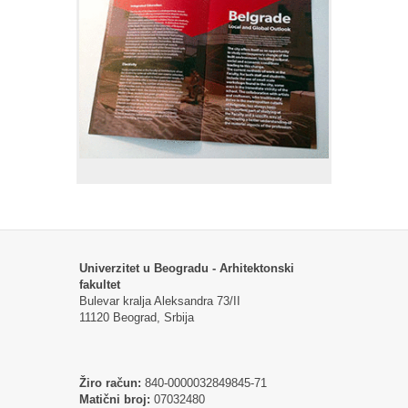
Univerzitet u Beogradu - Arhitektonski
fakultet
Bulevar kralja Aleksandra 73/II
11120 Beograd, Srbija
Žiro račun:
840-0000032849845-71
Matični broj:
07032480