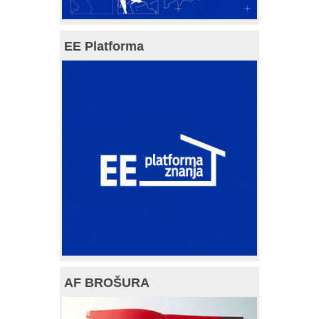
EE Platforma
AF BROŠURA