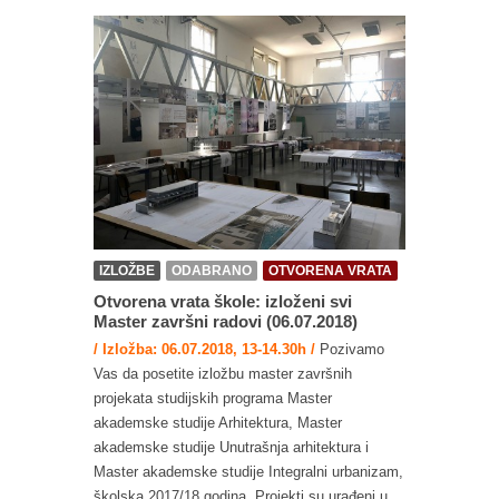
IZLOŽBE
ODABRANO
OTVORENA VRATA
Otvorena vrata škole: izloženi svi
Master završni radovi (06.07.2018)
/ Izložba: 06.07.2018, 13-14.30h /
Pozivamo
Vas da posetite izložbu master završnih
projekata studijskih programa Master
akademske studije Arhitektura, Master
akademske studije Unutrašnja arhitektura i
Master akademske studije Integralni urbanizam,
školska 2017/18 godina. Projekti su urađeni u