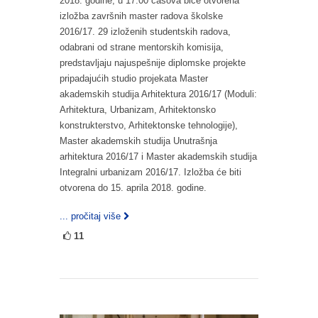
2018. godine, u 17.00 časova biće otvorena
izložba završnih master radova školske
2016/17. 29 izloženih studentskih radova,
odabrani od strane mentorskih komisija,
predstavljaju najuspešnije diplomske projekte
pripadajućih studio projekata Master
akademskih studija Arhitektura 2016/17 (Moduli:
Arhitektura, Urbanizam, Arhitektonsko
konstrukterstvo, Arhitektonske tehnologije),
Master akademskih studija Unutrašnja
arhitektura 2016/17 i Master akademskih studija
Integralni urbanizam 2016/17. Izložba će biti
otvorena do 15. aprila 2018. godine.
... pročitaj više
11