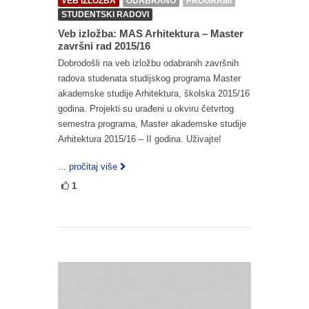
VEB IZLOŽBA
ODABRANO
PROGRAMI
STUDENTSKI RADOVI
Veb izložba: MAS Arhitektura – Master
završni rad 2015/16
Dobrodošli na veb izložbu odabranih završnih
radova studenata studijskog programa Master
akademske studije Arhitektura, školska 2015/16
godina. Projekti su urađeni u okviru četvrtog
semestra programa, Master akademske studije
Arhitektura 2015/16 – II godina. Uživajte!
... pročitaj više
1