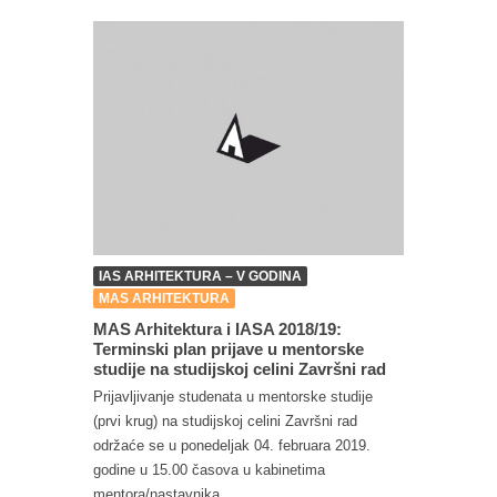
IAS ARHITEKTURA – V GODINA
MAS ARHITEKTURA
MAS Arhitektura i IASA 2018/19:
Terminski plan prijave u mentorske
studije na studijskoj celini Završni rad
Prijavljivanje studenata u mentorske studije
(prvi krug) na studijskoj celini Završni rad
održaće se u ponedeljak 04. februara 2019.
godine u 15.00 časova u kabinetima
mentora/nastavnika...