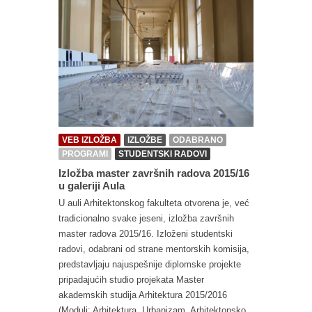
VEB IZLOŽBA
IZLOŽBE
ODABRANO
PROGRAMI
STUDENTSKI RADOVI
Izložba master završnih radova 2015/16
u galeriji Aula
U auli Arhitektonskog fakulteta otvorena je, već
tradicionalno svake jeseni, izložba završnih
master radova 2015/16. Izloženi studentski
radovi, odabrani od strane mentorskih komisija,
predstavljaju najuspešnije diplomske projekte
pripadajućih studio projekata Master
akademskih studija Arhitektura 2015/2016
(Moduli: Arhitektura, Urbanizam, Arhitektonsko