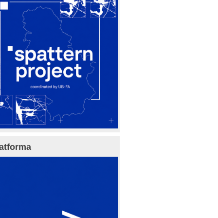
atforma