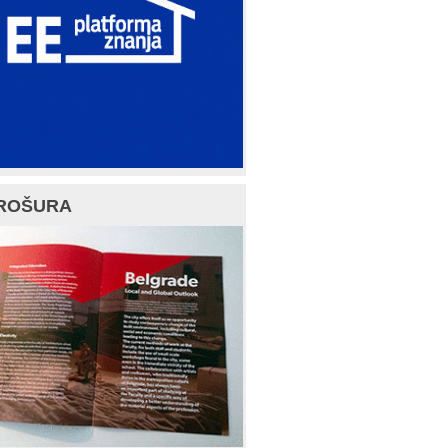
ROŠURA