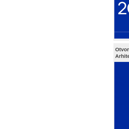
Otvor
Arhit