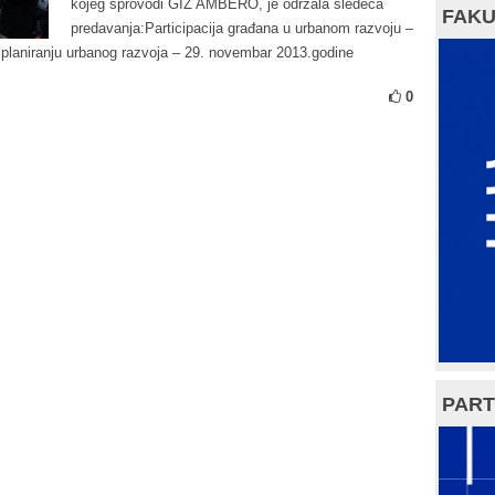
kojeg sprovodi GIZ AMBERO, je održala sledeća
FAKU
predavanja:Participacija građana u urbanom razvoju –
p planiranju urbanog razvoja – 29. novembar 2013.godine
0
PART