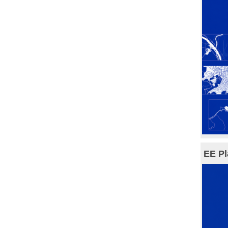
EE Pl