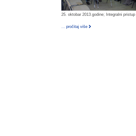
25. oktobar 2013.godine; Integralni pristu
... pročitaj više