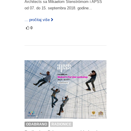
Architects sa Mikaelom Stenströmom i APSS
od 07. do 15. septembra 2018. godine...
... pročitaj više
0
ODABRANO
RADIONICE