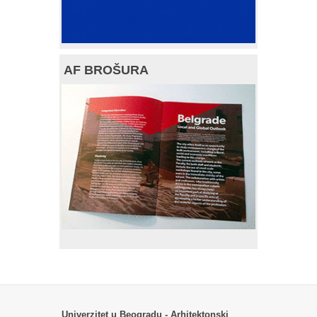
AF BROŠURA
Univerzitet u Beogradu - Arhitektonski