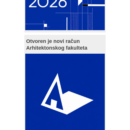
Otvoren je novi račun
Arhitektonskog fakulteta