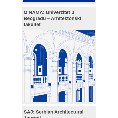
O NAMA: Univerzitet u
Beogradu – Arhitektonski
fakultet
SAJ: Serbian Architectural
Journal