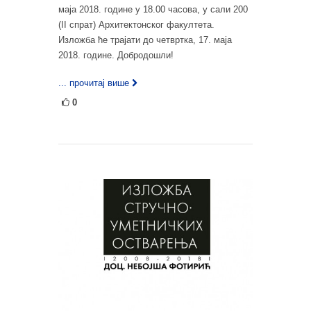
маја 2018. године у 18.00 часова, у сали 200
(II спрат) Архитектонског факултета.
Изложба ће трајати до четвртка, 17. маја
2018. године. Добродошли!
... прочитај више
0