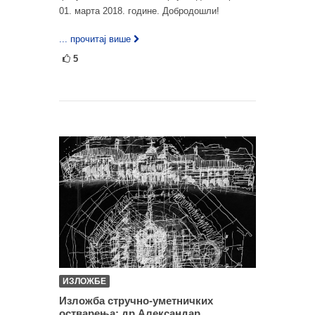
01. марта 2018. године. Добродошли!
... прочитај више
5
ИЗЛОЖБЕ
Изложба стручно-уметничких
остварења: др Александар