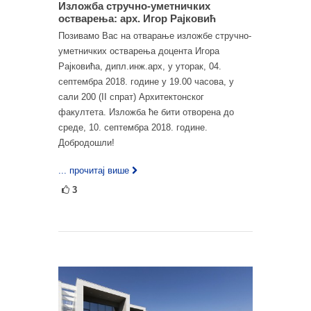
Изложба стручно-уметничких
остварења: арх. Игор Рајковић
Позивамо Вас на отварање изложбе стручно-
уметничких остварења доцента Игора
Рајковића, дипл.инж.арх, у уторак, 04.
септембра 2018. године у 19.00 часова, у
сали 200 (II спрат) Архитектонског
факултета. Изложба ће бити отворена до
среде, 10. септембра 2018. године.
Добродошли!
... прочитај више
3