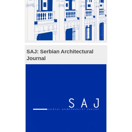
SAJ: Serbian Architectural
Journal