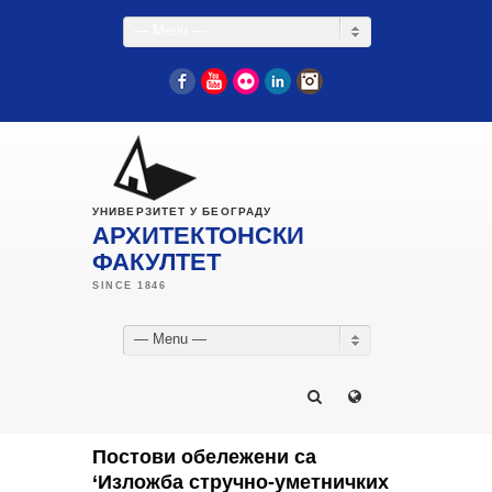
— Menu —
Facebook
YouTube
Flickr
LinkedIn
Instagram
УНИВЕРЗИТЕТ У БЕОГРАДУ
АРХИТЕКТОНСКИ
ФАКУЛТЕТ
— Menu —
Постови обележени са
‘Изложба стручно-уметничких