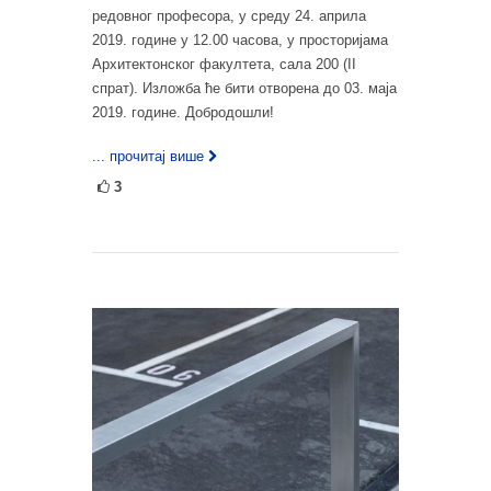
редовног професора, у среду 24. априла
2019. године у 12.00 часова, у просторијама
Архитектонског факултета, сала 200 (II
спрат). Изложба ће бити отворена до 03. маја
2019. године. Добродошли!
... прочитај више
3