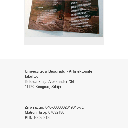
Univerzitet u Beogradu - Arhitektonski
fakultet
Bulevar kralja Aleksandra 73/II
11120 Beograd, Srbija
Žiro račun:
840-0000032849845-71
Matični broj:
07032480
PIB:
100252129