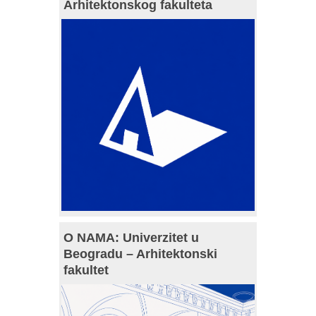
Arhitektonskog fakulteta
O NAMA: Univerzitet u
Beogradu – Arhitektonski
fakultet