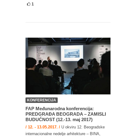
1
KONFERENCIJA
FAP Međunarodna konferencija:
PREDGRAĐA BEOGRADA – ZAMISLI
BUDUĆNOST (12.-13. maj 2017)
/ 12. - 13.05.2017. /
U okviru 12. Beogradske
internacionalne nedelje arhitekture – BINA,