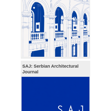
SAJ: Serbian Architectural
Journal