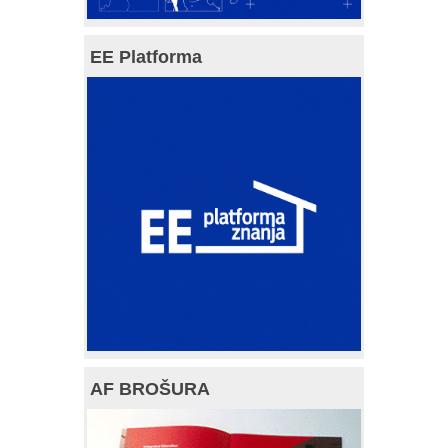
EE Platforma
AF BROŠURA