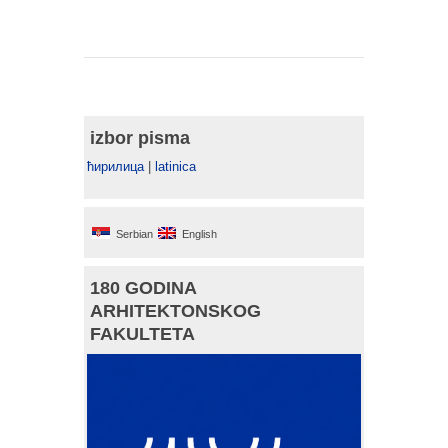
izbor pisma
ћирилица
|
latinica
Serbian
English
180 GODINA
ARHITEKTONSKOG
FAKULTETA