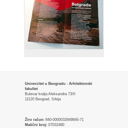
Univerzitet u Beogradu - Arhitektonski
fakultet
Bulevar kralja Aleksandra 73/II
11120 Beograd, Srbija
Žiro račun:
840-0000032849845-71
Matični broj:
07032480