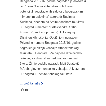
Beograda 2015/16. godine nagrađen je doktorski
rad ”Termičke karakteristike i oblikovni
potencijali vegetacionih zidova u beogradskim
klimatskim uslovima” autora dr Budimira
Sudimca, docenta na Arhitektonskom fakultetu
u Beogradu (mentor: dr Aleksandra Krstić-
Furundžić, redovni profesor). U kategoriji
Dizajnerskih rešenja, Godišnjom nagradom
Privredne komore Beograda 2015/16. godine
nagrađen je dizajn vebsajta Arhitektonskog
fakulteta u Beogradu. Za najbolje dizajnersko
rešenje, za dinamičan i edukativan vebsajt
škole, Žiri je dodelio nagradu Maji Bulatović
MArch, glavnom uredniku vebsajta Univerziteta
u Beogradu – Arhitektonskog fakulteta.
... pročitaj više
10