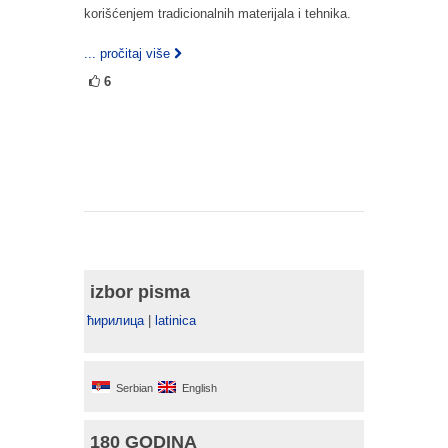
korišćenjem tradicionalnih materijala i tehnika.
... pročitaj više
6
izbor pisma
ћирилица
|
latinica
Serbian
English
180 GODINA