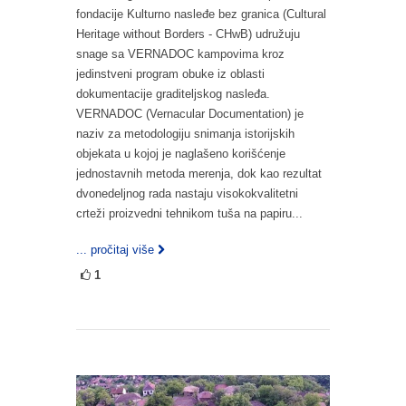
fondacije Kulturno nasleđe bez granica (Cultural
Heritage without Borders - CHwB) udružuju
snage sa VERNADOC kampovima kroz
jedinstveni program obuke iz oblasti
dokumentacije graditeljskog nasleđa.
VERNADOC (Vernacular Documentation) je
naziv za metodologiju snimanja istorijskih
objekata u kojoj je naglašeno korišćenje
jednostavnih metoda merenja, dok kao rezultat
dvonedeljnog rada nastaju visokokvalitetni
crteži proizvedni tehnikom tuša na papiru...
... pročitaj više
1