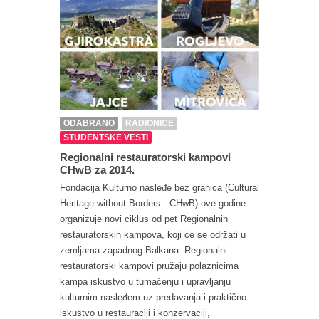
ODABRANO
RADIONICE
STUDENTSKE VESTI
Regionalni restauratorski kampovi
CHwB za 2014.
Fondacija Kulturno nasleđe bez granica (Cultural
Heritage without Borders - CHwB) ove godine
organizuje novi ciklus od pet Regionalnih
restauratorskih kampova, koji će se održati u
zemljama zapadnog Balkana. Regionalni
restauratorski kampovi pružaju polaznicima
kampa iskustvo u tumačenju i upravljanju
kulturnim nasleđem uz predavanja i praktično
iskustvo u restauraciji i konzervaciji,