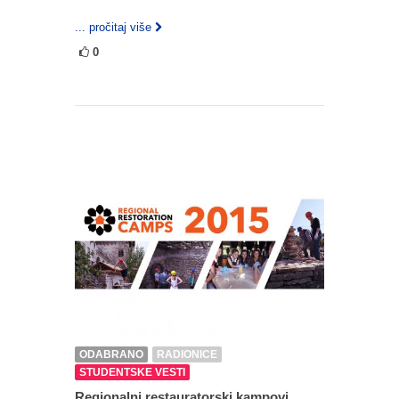
... pročitaj više
0
ODABRANO
RADIONICE
STUDENTSKE VESTI
Regionalni restauratorski kampovi