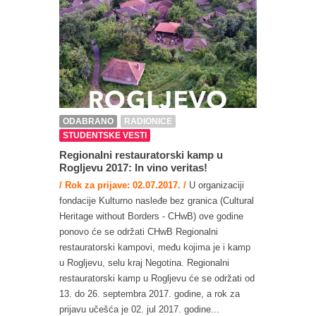
ODABRANO
RADIONICE
STUDENTSKE VESTI
Regionalni restauratorski kamp u
Rogljevu 2017: In vino veritas!
/ Rok za prijave: 02.07.2017. /
U organizaciji
fondacije Kulturno nasleđe bez granica (Cultural
Heritage without Borders - CHwB) ove godine
ponovo će se održati CHwB Regionalni
restauratorski kampovi, među kojima je i kamp
u Rogljevu, selu kraj Negotina. Regionalni
restauratorski kamp u Rogljevu će se održati od
13. do 26. septembra 2017. godine, a rok za
prijavu učešća je 02. jul 2017. godine...