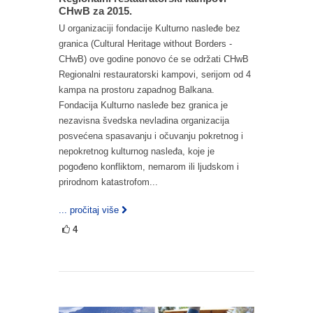
CHwB za 2015.
U organizaciji fondacije Kulturno nasleđe bez
granica (Cultural Heritage without Borders -
CHwB) ove godine ponovo će se održati CHwB
Regionalni restauratorski kampovi, serijom od 4
kampa na prostoru zapadnog Balkana.
Fondacija Kulturno nasleđe bez granica je
nezavisna švedska nevladina organizacija
posvećena spasavanju i očuvanju pokretnog i
nepokretnog kulturnog nasleđa, koje je
pogođeno konfliktom, nemarom ili ljudskom i
prirodnom katastrofom...
... pročitaj više
4