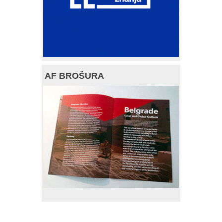
AF BROŠURA