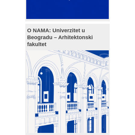
O NAMA: Univerzitet u
Beogradu – Arhitektonski
fakultet