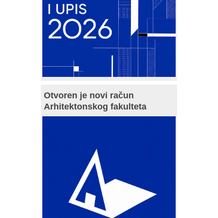
Otvoren je novi račun
Arhitektonskog fakulteta