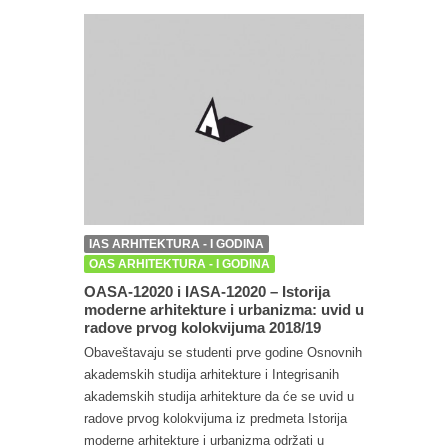
IAS ARHITEKTURA - I GODINA
OAS ARHITEKTURA - I GODINA
OASA-12020 i IASA-12020 – Istorija
moderne arhitekture i urbanizma: uvid u
radove prvog kolokvijuma 2018/19
Obaveštavaju se studenti prve godine Osnovnih
akademskih studija arhitekture i Integrisanih
akademskih studija arhitekture da će se uvid u
radove prvog kolokvijuma iz predmeta Istorija
moderne arhitekture i urbanizma održati u