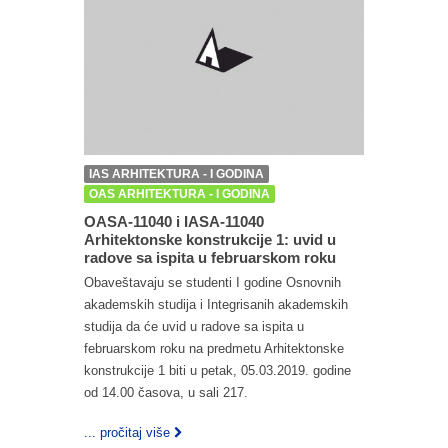
IAS ARHITEKTURA - I GODINA
OAS ARHITEKTURA - I GODINA
OASA-11040 i IASA-11040
Arhitektonske konstrukcije 1: uvid u
radove sa ispita u februarskom roku
Obaveštavaju se studenti I godine Osnovnih
akademskih studija i Integrisanih akademskih
studija da će uvid u radove sa ispita u
februarskom roku na predmetu Arhitektonske
konstrukcije 1 biti u petak, 05.03.2019. godine
od 14.00 časova, u sali 217.
... pročitaj više