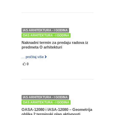
IAS ARHITEKTURA - I GODINA
OAS ARHITEKTURA - I GODINA
Naknadni termin za predaju radova iz
predmeta O arhitekturi
... pročitaj više
0
IAS ARHITEKTURA - I GODINA
OAS ARHITEKTURA - I GODINA
OASA-12080 i IASA-12080 – Geometrija
oblika 2 terminski plan aktivnosti