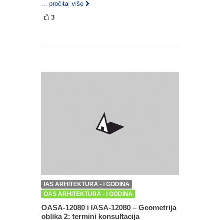
... pročitaj više
3
IAS ARHITEKTURA - I GODINA
OAS ARHITEKTURA - I GODINA
OASA-12080 i IASA-12080 – Geometrija
oblika 2: termini konsultacija