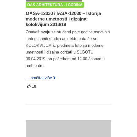
OAS ARHITEKTURA - I GODINA
OASA-12030 i IASA-12030 – Istorija
moderne umetnosti i dizajna:
kolokvijum 2018/19
Obaveštavaju se studenti prve godine osnovnih
i integrisanih studija arhitekture da će se
KOLOKVIJUM iz predmeta Istorija moderne
umetnosti i dizajna održati u SUBOTU
06.04.2019. sa početkom od 12.00 časova u
amfiteatru.
... pročitaj više
10