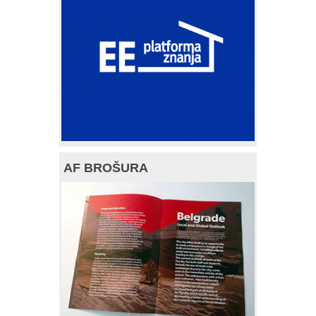
AF BROŠURA