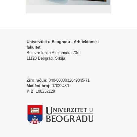
Univerzitet u Beogradu - Arhitektonski
fakultet
Bulevar kralja Aleksandra 73/II
11120 Beograd, Srbija
Žiro račun:
840-0000032849845-71
Matični broj:
07032480
PIB:
100252129