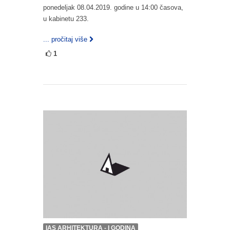
ponedeljak 08.04.2019. godine u 14:00 časova,
u kabinetu 233.
... pročitaj više
1
IAS ARHITEKTURA - I GODINA