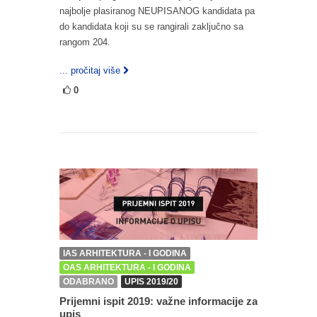
najbolje plasiranog NEUPISANOG kandidata pa
do kandidata koji su se rangirali zaključno sa
rangom 204.
... pročitaj više
0
IAS ARHITEKTURA - I GODINA
OAS ARHITEKTURA - I GODINA
ODABRANO
UPIS 2019/20
Prijemni ispit 2019: važne informacije za
upis