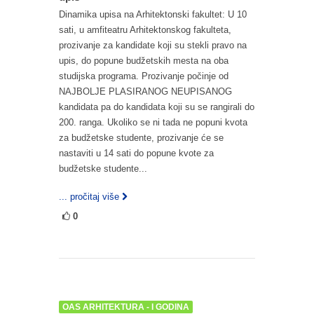
Dinamika upisa na Arhitektonski fakultet: U 10
sati, u amfiteatru Arhitektonskog fakulteta,
prozivanje za kandidate koji su stekli pravo na
upis, do popune budžetskih mesta na oba
studijska programa. Prozivanje počinje od
NAJBOLJE PLASIRANOG NEUPISANOG
kandidata pa do kandidata koji su se rangirali do
200. ranga. Ukoliko se ni tada ne popuni kvota
za budžetske studente, prozivanje će se
nastaviti u 14 sati do popune kvote za
budžetske studente...
... pročitaj više
0
OAS ARHITEKTURA - I GODINA