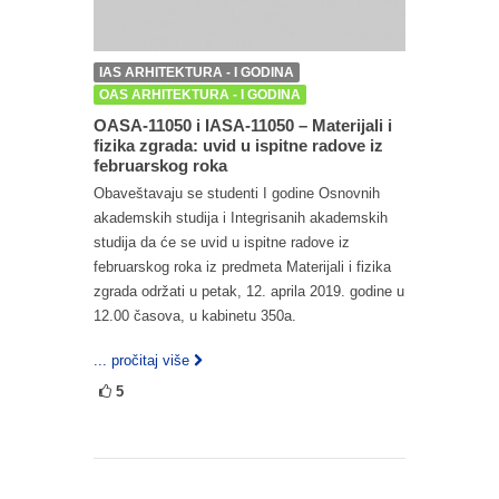
IAS ARHITEKTURA - I GODINA
OAS ARHITEKTURA - I GODINA
OASA-11050 i IASA-11050 – Materijali i
fizika zgrada: uvid u ispitne radove iz
februarskog roka
Obaveštavaju se studenti I godine Osnovnih
akademskih studija i Integrisanih akademskih
studija da će se uvid u ispitne radove iz
februarskog roka iz predmeta Materijali i fizika
zgrada održati u petak, 12. aprila 2019. godine u
12.00 časova, u kabinetu 350a.
... pročitaj više
5