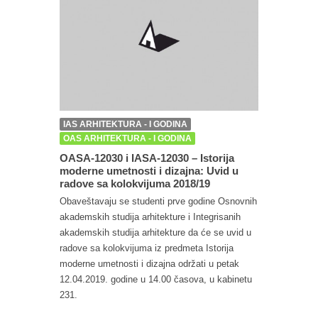
IAS ARHITEKTURA - I GODINA
OAS ARHITEKTURA - I GODINA
OASA-12030 i IASA-12030 – Istorija
moderne umetnosti i dizajna: Uvid u
radove sa kolokvijuma 2018/19
Obaveštavaju se studenti prve godine Osnovnih
akademskih studija arhitekture i Integrisanih
akademskih studija arhitekture da će se uvid u
radove sa kolokvijuma iz predmeta Istorija
moderne umetnosti i dizajna održati u petak
12.04.2019. godine u 14.00 časova, u kabinetu
231.