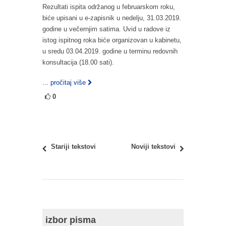
Rezultati ispita održanog u februarskom roku,
biće upisani u e-zapisnik u nedelju, 31.03.2019.
godine u večernjim satima. Uvid u radove iz
istog ispitnog roka biće organizovan u kabinetu,
u sredu 03.04.2019. godine u terminu redovnih
konsultacija (18.00 sati).
... pročitaj više
0
Stariji tekstovi
Noviji tekstovi
izbor pisma