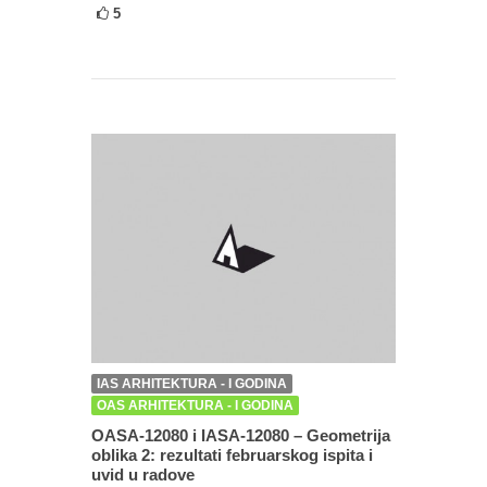
5
IAS ARHITEKTURA - I GODINA
OAS ARHITEKTURA - I GODINA
OASA-12080 i IASA-12080 – Geometrija
oblika 2: rezultati februarskog ispita i
uvid u radove