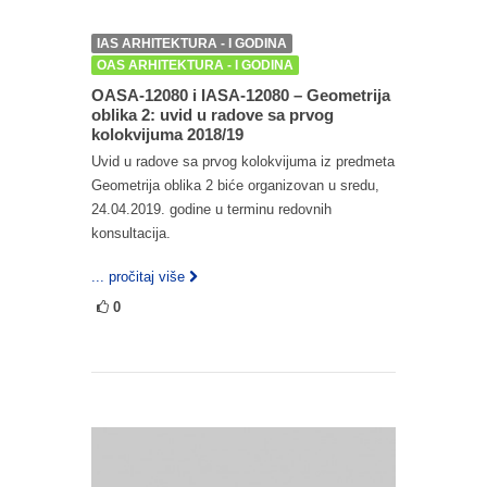
IAS ARHITEKTURA - I GODINA
OAS ARHITEKTURA - I GODINA
OASA-12080 i IASA-12080 – Geometrija
oblika 2: uvid u radove sa prvog
kolokvijuma 2018/19
Uvid u radove sa prvog kolokvijuma iz predmeta
Geometrija oblika 2 biće organizovan u sredu,
24.04.2019. godine u terminu redovnih
konsultacija.
... pročitaj više
0