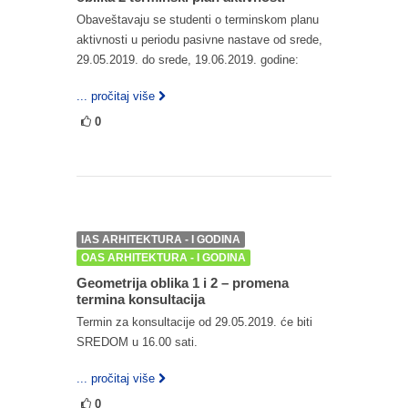
Obaveštavaju se studenti o terminskom planu
aktivnosti u periodu pasivne nastave od srede,
29.05.2019. do srede, 19.06.2019. godine:
... pročitaj više
0
IAS ARHITEKTURA - I GODINA
OAS ARHITEKTURA - I GODINA
Geometrija oblika 1 i 2 – promena
termina konsultacija
Termin za konsultacije od 29.05.2019. će biti
SREDOM u 16.00 sati.
... pročitaj više
0