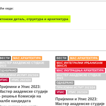
ћи овде:
ктонски детаљ, структура и архитектура
ВЕСТИ
МАС АРХИТЕКТУРА
ВЕСТИ
МАС АРХИТЕКТУРА
МАСТЕР АКАДЕМСКЕ СТУДИЈЕ
МАС ИНТЕГРАЛНИ УРБАНИЗАМ
2023
(МАСУ)
ОДАБРАНО
МАС УНУТРАШЊА АРХИТЕКТУРА
ПРИЈЕМНИ ИСПИТ 2023/24
МАСТЕР АКАДЕМСКЕ СТУДИЈЕ
2023
УПИС
УПИС 2023/24
ОДАБРАНО
Пријемни и Упис 2023:
ПРИЈЕМНИ ИСПИТ 2023/24
Мастер академске студије
УПИС
УПИС 2023/24
– решење Комисије на
Пријемни и Упис 2023:
жалбе кандидата
Мастер академске студије