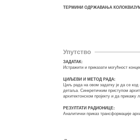
ТЕРМИНИ ОДРЖАВАЊА КОЛОКВИЈУМ
Упутство
ЗАДАТАК:
Истражити и приказати могућност конце
ЦИЉЕВИ И МЕТОД РАДА:
Циљ рада на овом задатку је да се код 
детаља. Синкретичким приступом архите
архитектонском пројекту и да прикажу 
РЕЗУЛТАТИ РАДИОНИЦЕ:
Аналитички приказ трансформације архи