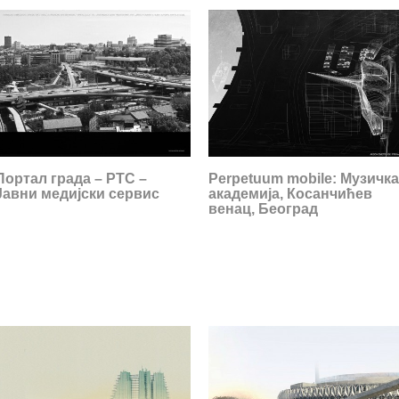
Портал града – РТС –
Perpetuum mobile: Музичка
Јавни медијски сервис
академија, Косанчићев
венац, Београд