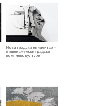
Нови градски епицентар –
вишенаменски градски
комплекс културе