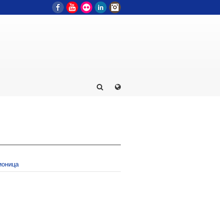
Facebook
YouTube
Flickr
LinkedIn
Instagram
ионица