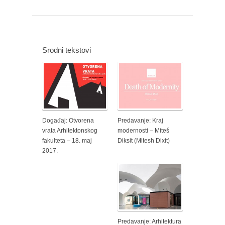
Srodni tekstovi
Događaj: Otvorena
Predavanje: Kraj
vrata Arhitektonskog
modernosti – Miteš
fakulteta – 18. maj
Diksit (Mitesh Dixit)
2017.
Predavanje: Arhitektura