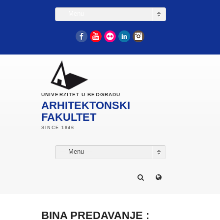
— Menu —
Facebook
YouTube
Flickr
LinkedIn
Instagram
UNIVERZITET U BEOGRADU
ARHITEKTONSKI
FAKULTET
— Menu —
BINA PREDAVANJE :