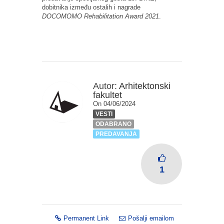
dobitnika između ostalih i nagrade
DOCOMOMO Rehabilitation Award 2021
.
Autor:
Arhitektonski
fakultet
On 04/06/2024
VESTI
ODABRANO
PREDAVANJA
1
Permanent Link
Pošalji emailom