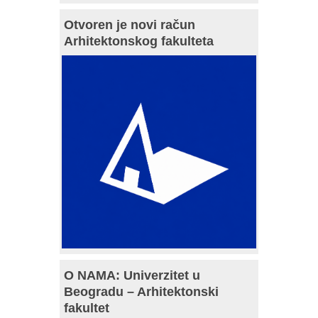
Otvoren je novi račun
Arhitektonskog fakulteta
O NAMA: Univerzitet u
Beogradu – Arhitektonski
fakultet