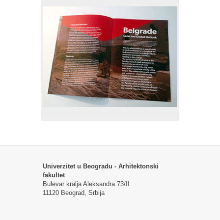
Univerzitet u Beogradu - Arhitektonski
fakultet
Bulevar kralja Aleksandra 73/II
11120 Beograd, Srbija