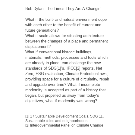
Bob Dylan, The Times They Are A-Changin’
What if the built- and natural environment cope
with each other to the benefit of current and
future generations?
What if scale allows for situating architecture
between the changes of a place and permanent
displacement?
What if conventional historic buildings,
materials, methods, processes and tools which
are already in place,
can challenge the new
standards of SDG[1]’s, IPCC[2] reports, Net
Zero, ESG evaluation, Climate Protection
Laws,
providing space for a culture of circularity, repair
and upgrade over time? What if incomplete
modernity is
accepted as part of a history that
began, but propelled us away from today’s
objectives, what if modernity was wrong?
[1] 17 Sustainable Development Goals, SDG 11,
Sustainable cities and neighborhoods
[2] Intergovernmental Panel on Climate Change