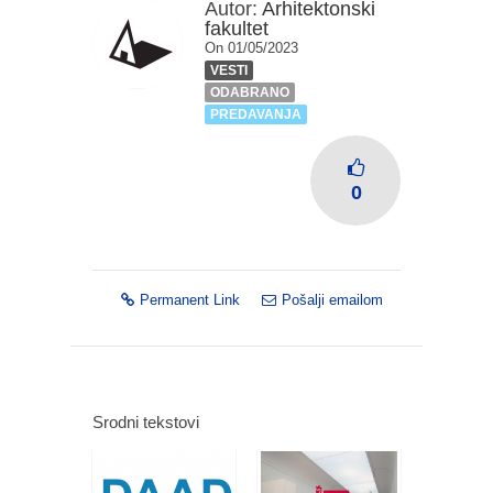
Autor:
Arhitektonski
fakultet
On 01/05/2023
VESTI
ODABRANO
PREDAVANJA
0
Permanent Link
Pošalji emailom
Srodni tekstovi