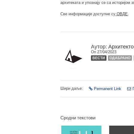
архитеката и упознају се са историјом 
Све информације доступне су
ОВДЕ
.
Аутор:
Архитекто
On 27/04/2023
ВЕСТИ
ОДАБРАНО
Шири даље:
Permanent Link
Сродни текстови