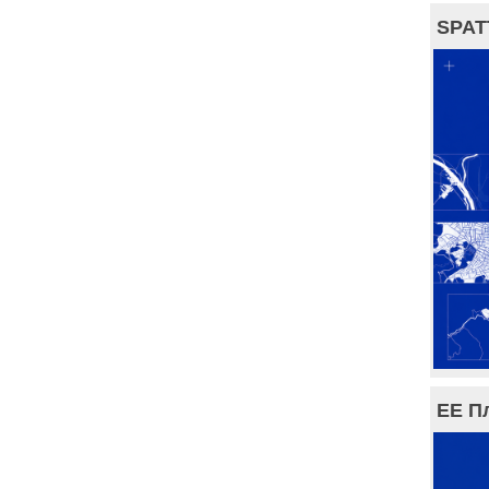
SPAT
ЕЕ П