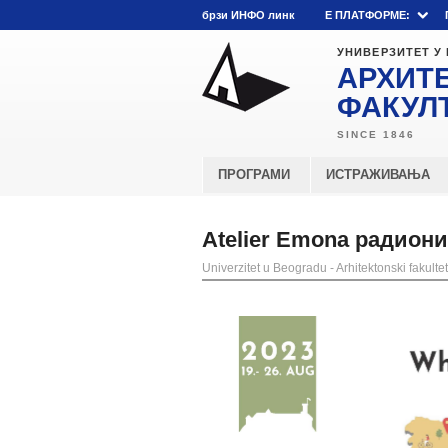
брзи ИНФО линк
E ПЛАТФОРМЕ:
УНИВЕРЗИТЕТ У
АРХИТ
ФАКУЛ
ПРОГРАМИ
ИСТРАЖИВАЊА
Atelier Emona радио
Univerzitet u Beogradu - Arhitektonski fakultet