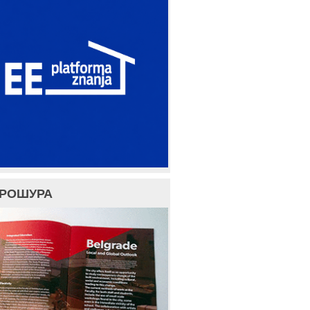
БРОШУРА