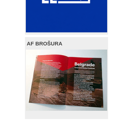
AF BROŠURA