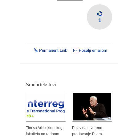
1
Permanent Link
Pošalji emailom
Srodni tekstovi
Tim sa Arhitektonskog
Poziv na otvoreno
fakulteta na radnom
predavanje Pitera