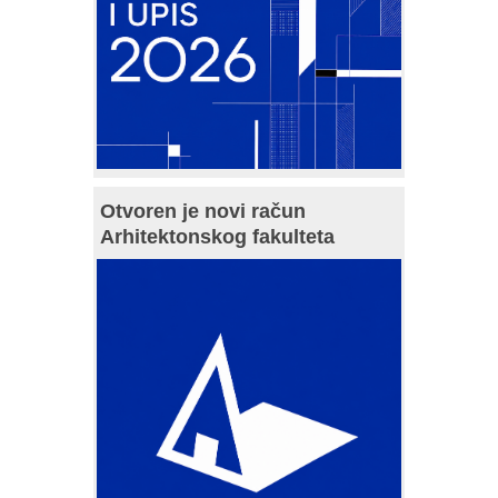
Otvoren je novi račun
Arhitektonskog fakulteta