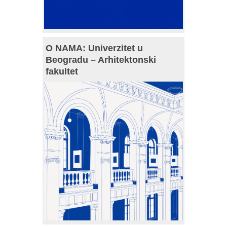
O NAMA: Univerzitet u
Beogradu – Arhitektonski
fakultet