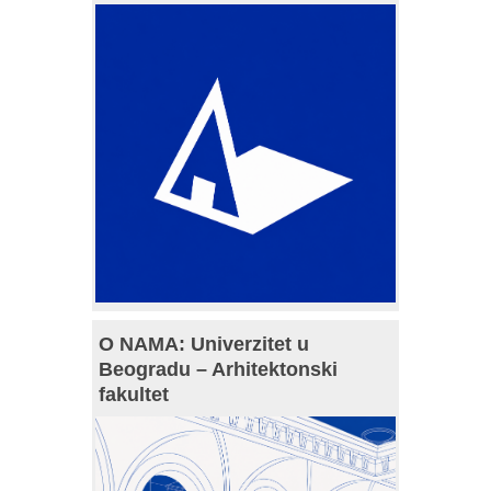
O NAMA: Univerzitet u
Beogradu – Arhitektonski
fakultet