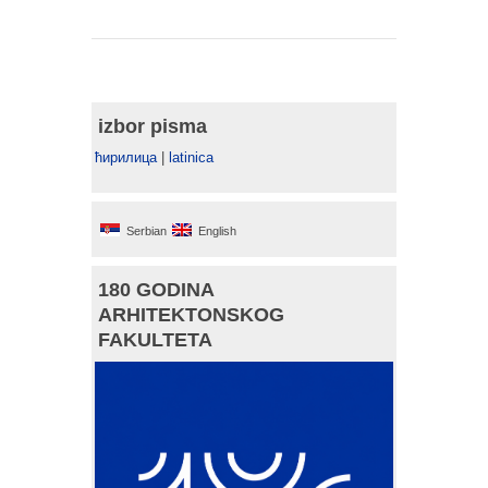
izbor pisma
ћирилица
|
latinica
Serbian
English
180 GODINA
ARHITEKTONSKOG
FAKULTETA