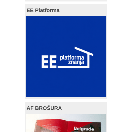
EE Platforma
AF BROŠURA