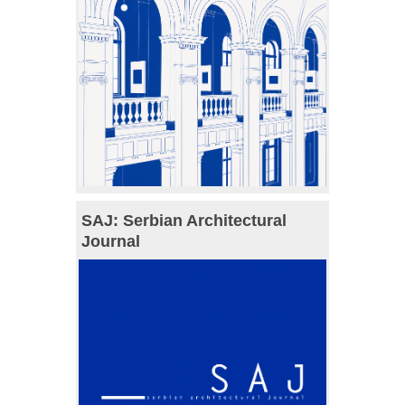
SAJ: Serbian Architectural
Journal