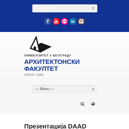
— Menu —
Facebook
YouTube
Flickr
LinkedIn
Instagram
УНИВЕРЗИТЕТ У БЕОГРАДУ
АРХИТЕКТОНСКИ
ФАКУЛТЕТ
— Menu —
Презентација DAAD