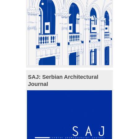
SAJ: Serbian Architectural
Journal