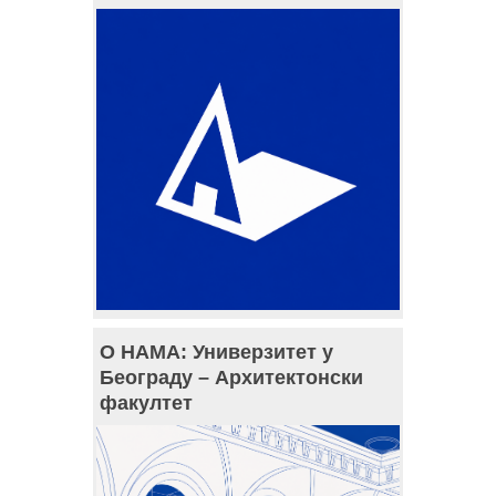
О НАМА: Универзитет у
Београду – Архитектонски
факултет