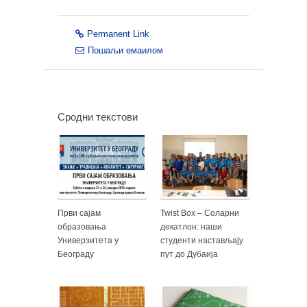
Permanent Link
Пошаљи емаилом
Сродни текстови
Први сајам
Twist Box – Соларни
образовања
декатлон: наши
Универзитета у
студенти настављају
Београду
пут до Дубаија