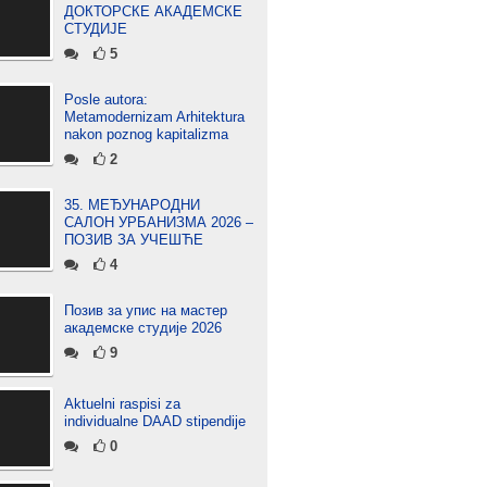
ДОКТОРСКЕ АКАДЕМСКЕ
СТУДИЈЕ
5
Posle autora:
Metamodernizam Arhitektura
nakon poznog kapitalizma
2
35. МЕЂУНАРОДНИ
САЛОН УРБАНИЗМА 2026 –
ПОЗИВ ЗА УЧЕШЋЕ
4
Позив за упис на мастер
академске студије 2026
9
Aktuelni raspisi za
individualne DAAD stipendije
0