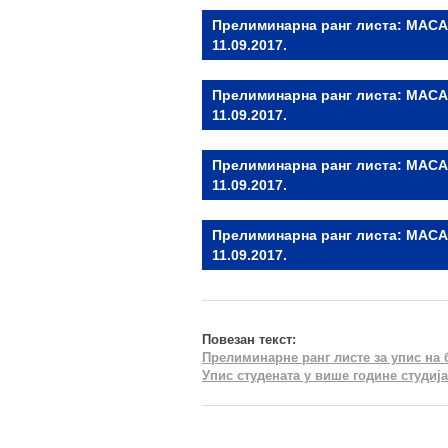
Прелиминарна ранг листа: МАСА
11.09.2017.
Прелиминарна ранг листа: МАСА
11.09.2017.
Прелиминарна ранг листа: МАСА
11.09.2017.
Прелиминарна ранг листа: МАСА
11.09.2017.
Повезан текст:
Прелиминарне ранг листе за упис на 
Упис студената у више године студија 