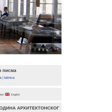
р писма
а
|
latinica
ian
English
ГОДИНА АРХИТЕКТОНСКОГ