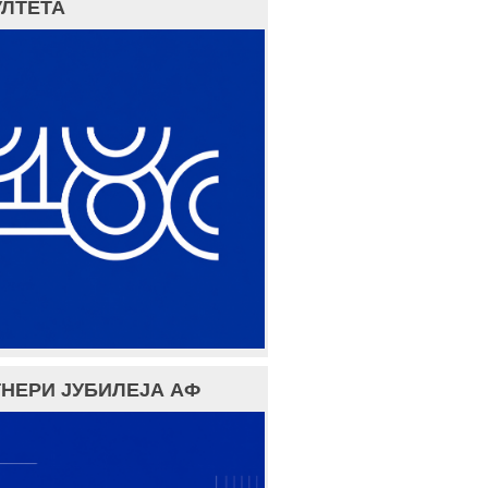
ЛТЕТА
НЕРИ ЈУБИЛЕЈА АФ