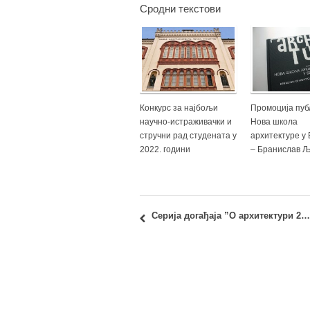
Сродни текстови
Конкурс за најбољи
Промоција пуб
научно-истраживачки и
Нова школа
стручни рад студената у
архитектуре у
2022. години
– Бранислав Љ
Серија догађаја ”О архитектури 2017”: Предавања уводничара – Искуства Холандије