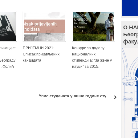
О НА
Беог
факу
ликације:
ПРИЈЕМНИ 2021:
Конкурс за доделу
Списак пријављених
националних
 Београду
кандидата
стипендија: “За жене у
. Фолић
науци” за 2015.
Упис студената у више године студија за 2017/18.