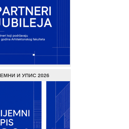
ЕМНИ И УПИС 2026