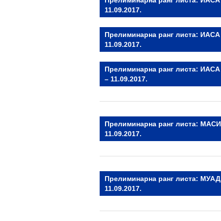
Прелиминарна ранг листа: ИАСА
11.09.2017.
Прелиминарна ранг листа: ИАСА
11.09.2017.
Прелиминарна ранг листа: ИАС
– 11.09.2017.
Прелиминарна ранг листа: МАСИ
11.09.2017.
Прелиминарна ранг листа: МУАД
11.09.2017.