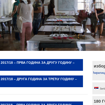
 2017/18 – ПРВА ГОДИНА ЗА ДРУГУ ГОДИНУ –
избо
ћирилиц
 2017/18 – ДРУГА ГОДИНА ЗА ТРЕЋУ ГОДИНУ –
Serb
180 