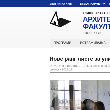
брзи ИНФО линк
E ПЛАТФОРМЕ:
УНИВЕРЗИТЕТ У
АРХИТ
ФАКУЛ
ПРОГРАМИ
ИСТРАЖИВАЊА
Нове ранг листе за уп
Univerzitet u Beogradu - Arhitektonski fakultet
школску 2017/18