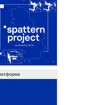
латформа