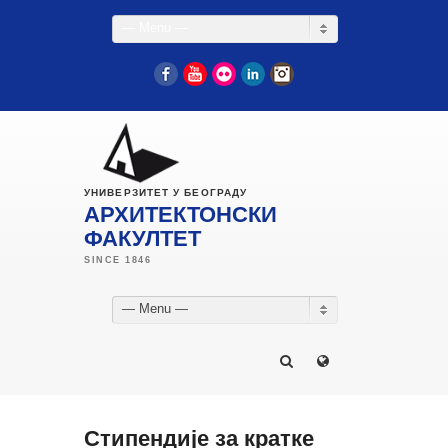
— Menu —
Facebook
YouTube
Flickr
LinkedIn
Instagram
УНИВЕРЗИТЕТ У БЕОГРАДУ
АРХИТЕКТОНСКИ
ФАКУЛТЕТ
— Menu —
Стипендије за кратке