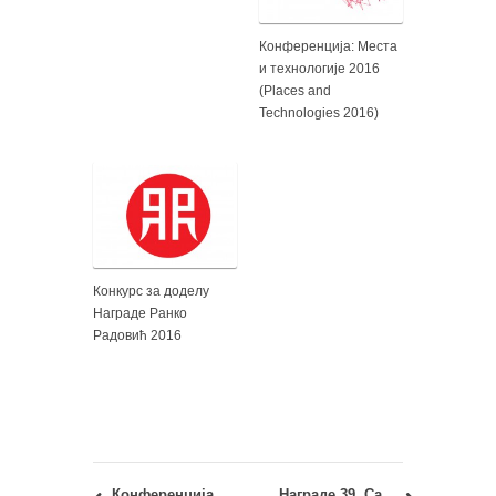
Конференција: Места
и технологије 2016
(Places and
Technologies 2016)
Конкурс за доделу
Награде Ранко
Радовић 2016
Конференција: Урбана безбедност и урбани развој – 21. јун 2017.
Награде 39. Салона архитектуре 2017.