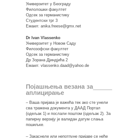
Универзитет у Београду
Филолошки факултет
Одсек за германистику
Студентски трг 3
Емаил: anika.freese@gmx.net
Dr Ivan Vlassenko
Универзитет у Новом Саду
Филозофски факултет
Одсек за германистику
Др Зорана Дјиндјића 2
Емаил: vlassenko.daad@yahoo.de
Појашњења везана за
аплицирање
– Ваша пријава је важећа тек ако сте унели
сва тражена документа у ДААД Портал
(одељак 1) и послали поштом (одељак 2). За
папирну верзију је валидан датум слања
пошиљке.
– Закаснеле или непотпуне пријаве се неће