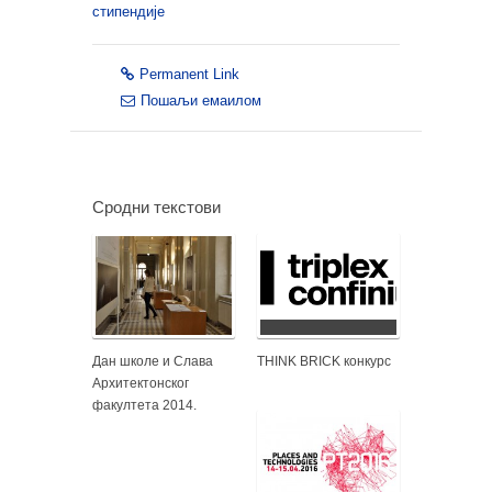
стипендије
Permanent Link
Пошаљи емаилом
Сродни текстови
Дан школе и Слава
THINK BRICK конкурс
Архитектонског
факултета 2014.