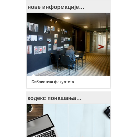
нове информације…
Библиотека факултета
кодекс понашања…