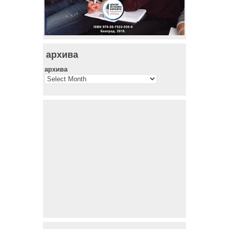
архива
архива