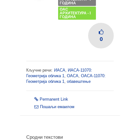
ГОДИНА
ОАС
АРХИТЕКТУРА - I
ГОДИНА
0
Кључне речи:
ИАСА
,
ИАСА-11070:
Геометрија облика 1
,
ОАСА
,
ОАСА-11070:
Геометрија облика 1
,
обавештење
Permanent Link
Пошаљи емаилом
Сродни текстови