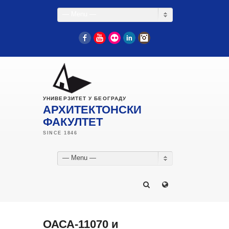
— Menu —
Facebook
YouTube
Flickr
LinkedIn
Instagram
УНИВЕРЗИТЕТ У БЕОГРАДУ
АРХИТЕКТОНСКИ
ФАКУЛТЕТ
— Menu —
ОАСА-11070 и