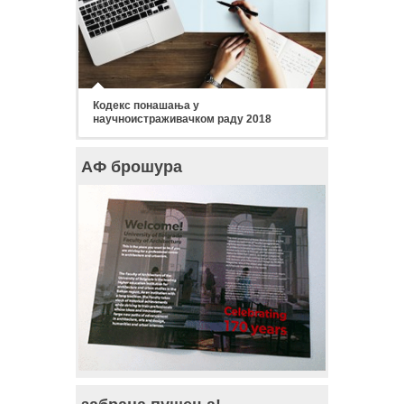
Кодекс понашања у
научноистраживачком раду 2018
АФ брошура