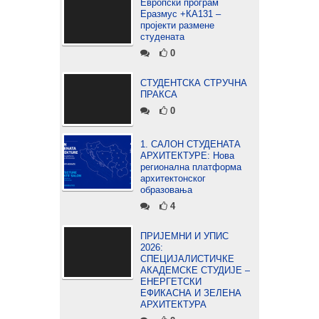
Европски програм
Еразмус +КА131 –
пројекти размене
студената
0
СТУДЕНТСКА СТРУЧНА
ПРАКСА
0
1. САЛОН СТУДЕНАТА
АРХИТЕКТУРЕ: Нова
регионална платформа
архитектонског
образовања
4
ПРИЈЕМНИ И УПИС
2026:
СПЕЦИЈАЛИСТИЧКЕ
АКАДЕМСКЕ СТУДИЈЕ –
ЕНЕРГЕТСКИ
ЕФИКАСНА И ЗЕЛЕНА
АРХИТЕКТУРА