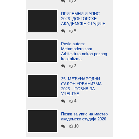
2
ПРИЈЕМНИ И УПИС
2026: ДОКТОРСКЕ
АКАДЕМСКЕ СТУДИЈЕ
5
Posle autora:
Metamodernizam
Arhitektura nakon poznog
kapitalizma
2
35. МЕЂУНАРОДНИ
САЛОН УРБАНИЗМА
2026 – ПОЗИВ ЗА
УЧЕШЋЕ
4
Позив за упис на мастер
академске студије 2026
10