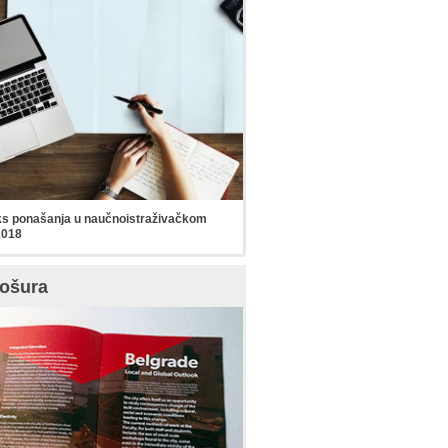
s ponašanja u naučnoistraživačkom
2018
ošura