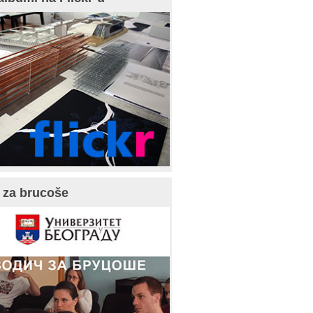
 za brucoše