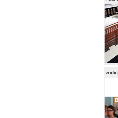
vodič