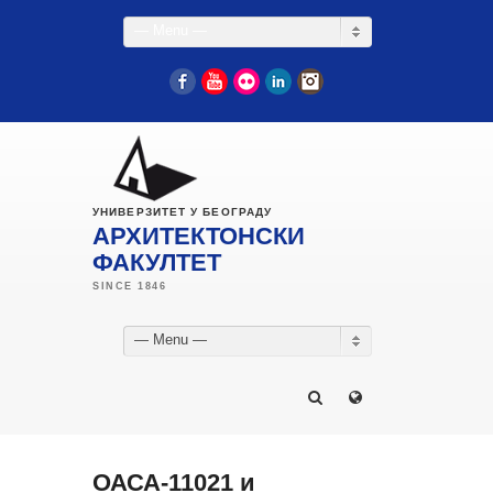
— Menu —
Facebook
YouTube
Flickr
LinkedIn
Instagram
УНИВЕРЗИТЕТ У БЕОГРАДУ
АРХИТЕКТОНСКИ
ФАКУЛТЕТ
— Menu —
ОАСА-11021 и