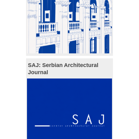
SAJ: Serbian Architectural
Journal