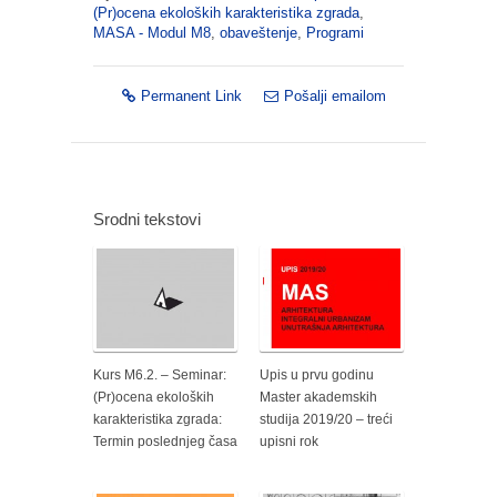
(Pr)ocena ekoloških karakteristika zgrada
,
MASA - Modul M8
,
obaveštenje
,
Programi
Permanent Link
Pošalji emailom
Srodni tekstovi
Kurs M6.2. – Seminar:
Upis u prvu godinu
(Pr)ocena ekoloških
Master akademskih
karakteristika zgrada:
studija 2019/20 – treći
Termin poslednjeg časa
upisni rok