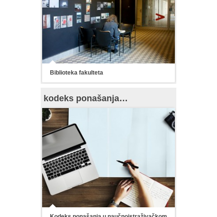
Biblioteka fakulteta
kodeks ponašanja…
Kodeks ponašanja u naučnoistraživačkom