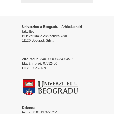
Univerzitet u Beogradu - Arhitektonski
fakultet
Bulevar kralja Aleksandra 73/II
11120 Beograd, Srbija
Žiro račun:
840-0000032849845-71
Matični broj:
07032480
PIB:
100252129
Dekanat
tel. br. +381 11 3225254