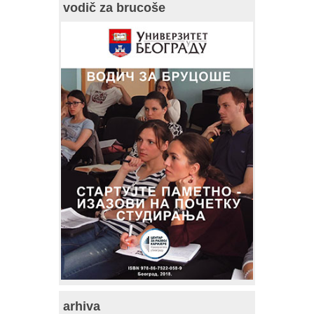
vodič za brucoše
arhiva