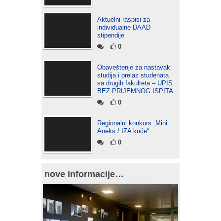
Aktuelni raspisi za
individualne DAAD
stipendije
0
Obaveštenje za nastavak
studija i prelaz studenata
sa drugih fakulteta – UPIS
BEZ PRIJEMNOG ISPITA
0
Regionalni konkurs „Mini
Aneks / IZA kuće“
0
nove informacije…