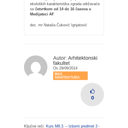
ekoloških karakteristika zgrada održavaće
se
četvrtkom od 14 do 16 časova u
Medijateci AF
.
doc. mr Nataša Ćuković Ignjatović
Autor:
Arhitektonski
fakultet
On 29/09/2014
MAS
ARHITEKTURA
0
Ključne reči:
Kurs M8.3. – Izborni predmet 3 -