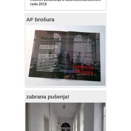
radu 2018
AF brošura
zabrana pušenja!