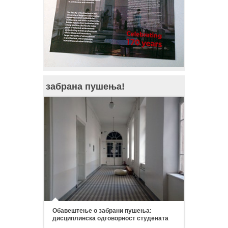
забрана пушења!
Обавештење о забрани пушења:
дисциплинска одговорност студената