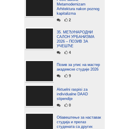
Metamodernizam
Arhitektura nakon poznog
kapitalizma
2
35. МЕЂУНАРОДНИ
САЛОН УРБАНИЗМА
2026 – ПОЗИВ ЗА
УЧЕШЋЕ
4
Позив за упис на мастер
академске студије 2026
9
Aktuelni raspisi za
individualne DAAD
stipendije
0
Обавештење за наставак
студија и прелаз
студената са других