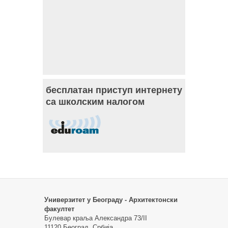
бесплатан приступ интернету
са школским налогом
Универзитет у Београду - Архитектонски
факултет
Булевар краља Александра 73/II
11120 Београд, Србија