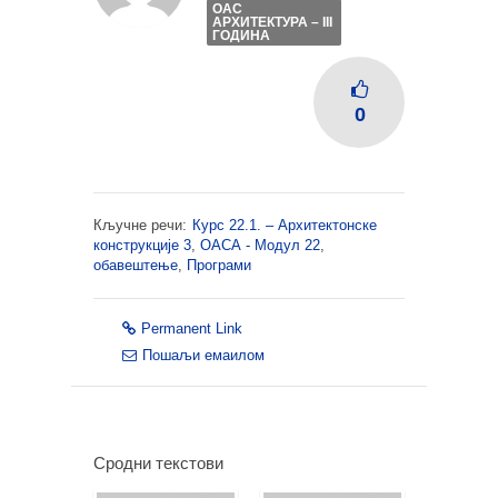
ОАС
АРХИТЕКТУРА – III
ГОДИНА
0
Кључне речи:
Курс 22.1. – Архитектонске
конструкције 3
,
ОАСА - Модул 22
,
обавештење
,
Програми
Permanent Link
Пошаљи емаилом
Сродни текстови