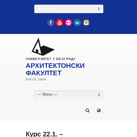
— Menu —
Facebook
YouTube
Flickr
LinkedIn
Instagram
УНИВЕРЗИТЕТ У БЕОГРАДУ
АРХИТЕКТОНСКИ
ФАКУЛТЕТ
— Menu —
Курс 22.1. –