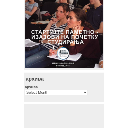
архива
архива