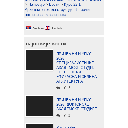
>
Најновије
>
Вести
>
Курс 22.1. –
Архитектонске конструкције 3: Термин
потписивања записника
Serbian
English
најновије вести
ПРИЈЕМНИ И УПИС
2026:
СПЕЦИЈАЛИСТИЧКЕ
АКАДЕМСКЕ СТУДИЈЕ –
ЕНЕРГЕТСКИ
ЕФИКАСНА И ЗЕЛЕНА
АРХИТЕКТУРА
2
ПРИЈЕМНИ И УПИС
2026: ДОКТОРСКЕ
АКАДЕМСКЕ СТУДИЈЕ
5
Posle autora: