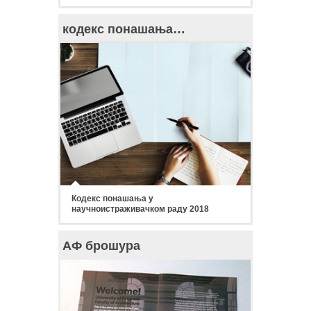
кодекс понашања…
Кодекс понашања у
научноистраживачком раду 2018
АФ брошура