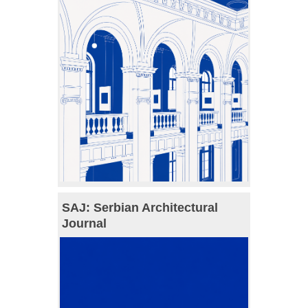
SAJ: Serbian Architectural
Journal