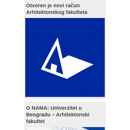
Otvoren je novi račun
Arhitektonskog fakulteta
O NAMA: Univerzitet u
Beogradu – Arhitektonski
fakultet