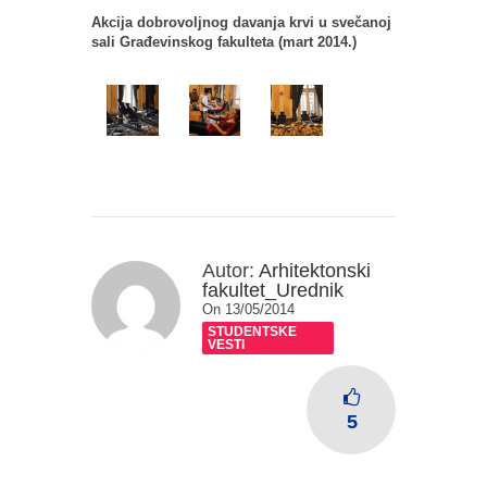
Akcija dobrovoljnog davanja krvi u svečanoj
sali Građevinskog fakulteta (mart 2014.)
Autor:
Arhitektonski
fakultet_Urednik
On 13/05/2014
STUDENTSKE
VESTI
5