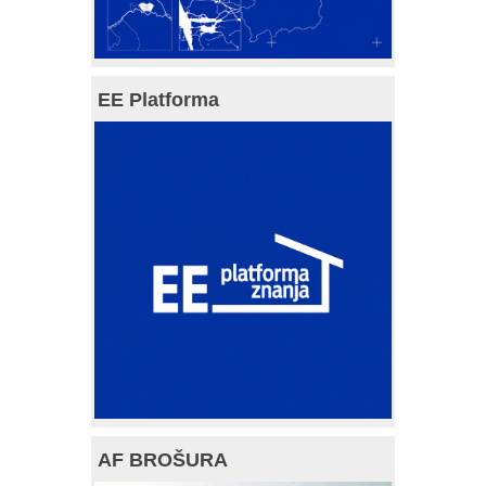
EE Platforma
AF BROŠURA