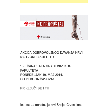
AKCIJA DOBROVOLJNOG DAVANJA KRVI
NA TVOM FAKULTETU
SVEČANA SALA GRAĐEVINSKOG
FAKULTETA
PONEDELJAK 19. MAJ 2014.
OD 11 DO 16 ČASOVA!
PRIKLJUČI SE I TI!
Institut za transfuziju krvi Srbije
,
Crveni krst