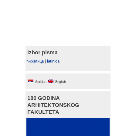
izbor pisma
ћирилица
|
latinica
Serbian
English
180 GODINA
ARHITEKTONSKOG
FAKULTETA