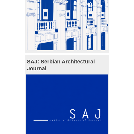
SAJ: Serbian Architectural
Journal