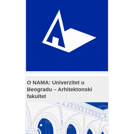
O NAMA: Univerzitet u
Beogradu – Arhitektonski
fakultet