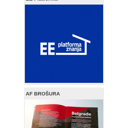
AF BROŠURA