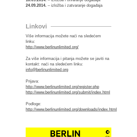
24.09.2014.
– izložba i zatvaranje događaja
Linkovi
Više informacija možete naći na sledećem
linku:
http://www.berlinunlimited.org/
Za više informacija i pitanja možete se javiti na
kontakt: naći na sledećem linku:
info@berlinunlimited.org
Prijava:
http://www.berlinunlimited.org/register.php
http://www.berlinunlimited.org/submit/index.html
Podloge:
http://www.berlinunlimited.org/downloads/index.html