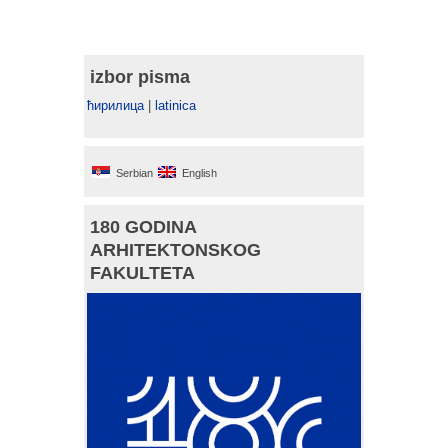
izbor pisma
ћирилица
|
latinica
Serbian
English
180 GODINA
ARHITEKTONSKOG
FAKULTETA