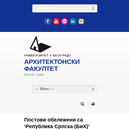
— Menu —
Facebook
YouTube
Flickr
LinkedIn
Instagram
УНИВЕРЗИТЕТ У БЕОГРАДУ
АРХИТЕКТОНСКИ
ФАКУЛТЕТ
— Menu —
Постови обележени са
‘Република Српска (БиХ)’