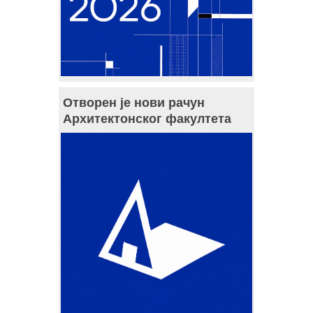
Отворен је нови рачун
Архитектонског факултета