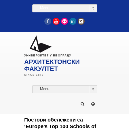
— Menu —
Facebook
YouTube
Flickr
LinkedIn
Instagram
УНИВЕРЗИТЕТ У БЕОГРАДУ
АРХИТЕКТОНСКИ
ФАКУЛТЕТ
— Menu —
Постови обележени са
‘Europe’s Top 100 Schools of