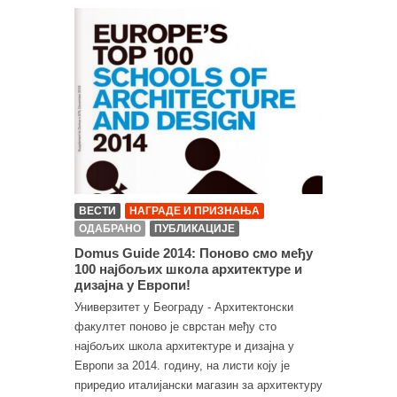
ВЕСТИ
НАГРАДЕ И ПРИЗНАЊА
ОДАБРАНО
ПУБЛИКАЦИЈЕ
Domus Guide 2014: Поново смо међу
100 најбољих школа архитектуре и
дизајна у Европи!
Универзитет у Београду - Архитектонски
факултет поново је сврстан међу сто
најбољих школа архитектуре и дизајна у
Европи за 2014. годину, на листи коју је
приредио италијански магазин за архитектуру