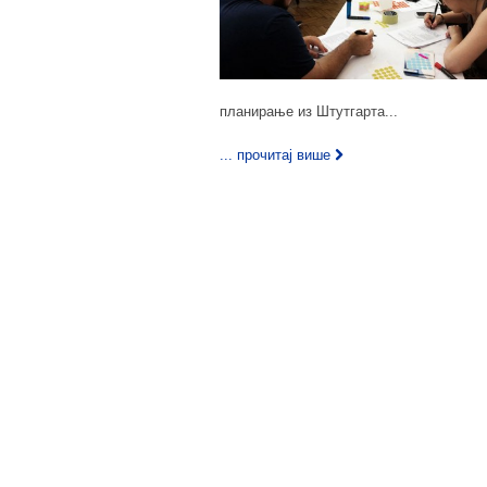
планирање из Штутгарта...
... прочитај више