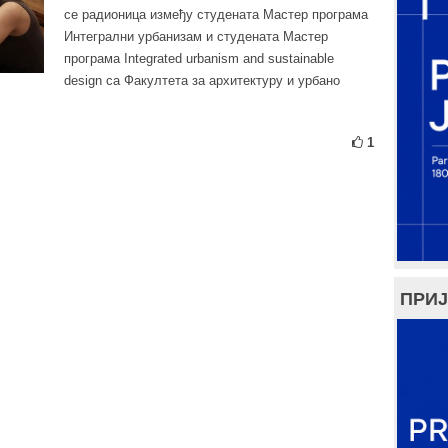
се радионица између студената Мастер програма
Интегрални урбанизам и студената Мастер
програма Integrated urbanism and sustainable
design са Факултета за архитектуру и урбано
1
ПРИЈ