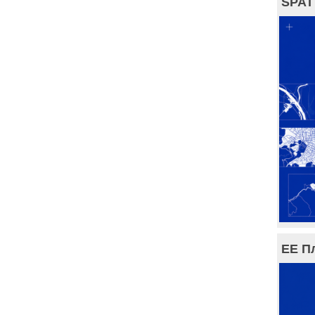
SPAT
ЕЕ П