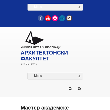
— Menu —
Facebook
YouTube
Flickr
LinkedIn
Instagram
УНИВЕРЗИТЕТ У БЕОГРАДУ
АРХИТЕКТОНСКИ
ФАКУЛТЕТ
— Menu —
Мастер академске