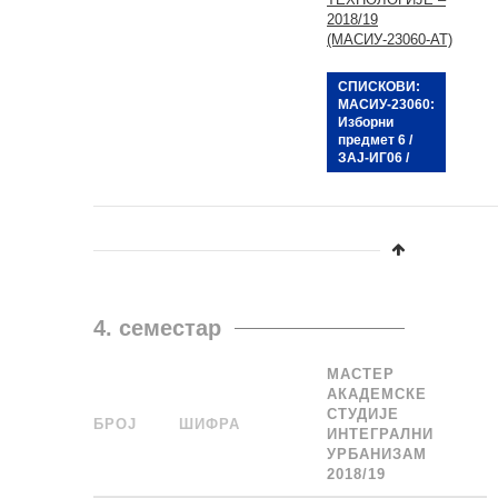
2018/19
(МАСИУ-23060-АТ)
СПИСКОВИ:
МАСИУ-23060:
Изборни
предмет 6 /
ЗАЈ-ИГ06 /
4. семестар
МАСТЕР
АКАДЕМСКЕ
СТУДИЈЕ
БРОЈ
_
ШИФРА
______
ИНТЕГРАЛНИ
УРБАНИЗАМ
2018/19