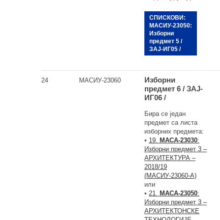
СПИСКОВИ:
МАСИУ-23050:
Изборни
предмет 5 /
ЗАЈ-ИГ05 /
Изборни
24
МАСИУ-23060
предмет 6 / ЗАЈ-
ИГ06 /
Бира се један
предмет са листа
изборних предмета:
•
19.
МАСА-23030
:
Изборни предмет 3 –
АРХИТЕКТУРА –
2018/19
(МАСИУ-23060-А)
или
•
21.
МАСА-23050
:
Изборни предмет 3 –
АРХИТЕКТОНСКЕ
ТЕХНОЛОГИЈЕ –