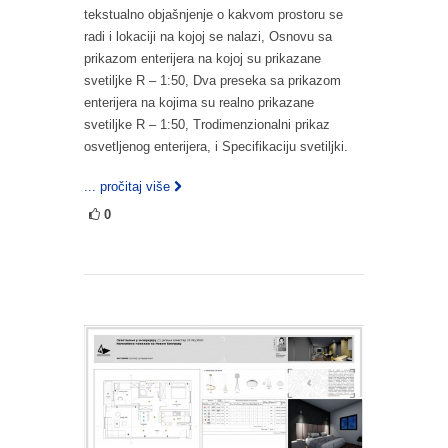
tekstualno objašnjenje o kakvom prostoru se
radi i lokaciji na kojoj se nalazi, Osnovu sa
prikazom enterijera na kojoj su prikazane
svetiljke R – 1:50, Dva preseka sa prikazom
enterijera na kojima su realno prikazane
svetiljke R – 1:50, Trodimenzionalni prikaz
osvetljenog enterijera, i Specifikaciju svetiljki.
... pročitaj više
0