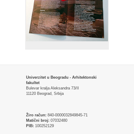
Univerzitet u Beogradu - Arhitektonski
fakultet
Bulevar kralja Aleksandra 73/II
11120 Beograd, Srbija
Žiro račun:
840-0000032849845-71
Matični broj:
07032480
PIB:
100252129