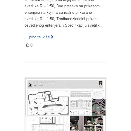
svetiljke R – 1:50, Dva preseka sa prikazom
enterijera na kojima su realno prikazane
svetiljke R – 1:50, Trodimenzionalni prikaz
osvetljenog enterijera, i Specifikaciju svetiljki.
... pročitaj više
0