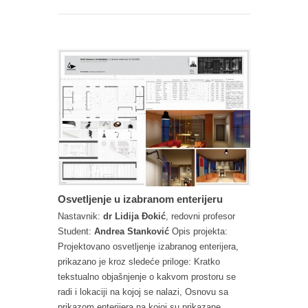
Osvetljenje u izabranom enterijeru
Nastavnik:
dr Lidija Đokić
, redovni profesor
Student:
Andrea Stanković
Opis projekta:
Projektovano osvetljenje izabranog enterijera,
prikazano je kroz sledeće priloge: Kratko
tekstualno objašnjenje o kakvom prostoru se
radi i lokaciji na kojoj se nalazi, Osnovu sa
prikazom enterijera na kojoj su prikazane