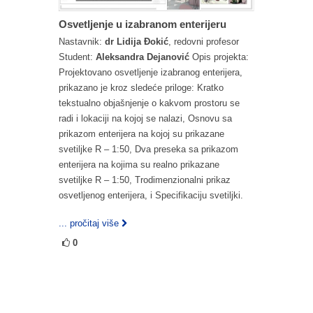
Osvetljenje u izabranom enterijeru
Nastavnik:
dr Lidija Đokić
, redovni profesor
Student:
Aleksandra Dejanović
Opis projekta:
Projektovano osvetljenje izabranog enterijera,
prikazano je kroz sledeće priloge: Kratko
tekstualno objašnjenje o kakvom prostoru se
radi i lokaciji na kojoj se nalazi, Osnovu sa
prikazom enterijera na kojoj su prikazane
svetiljke R – 1:50, Dva preseka sa prikazom
enterijera na kojima su realno prikazane
svetiljke R – 1:50, Trodimenzionalni prikaz
osvetljenog enterijera, i Specifikaciju svetiljki.
... pročitaj više
0