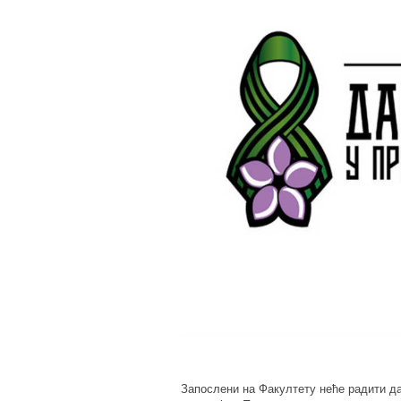
Запослени на Факултету неће радити дан