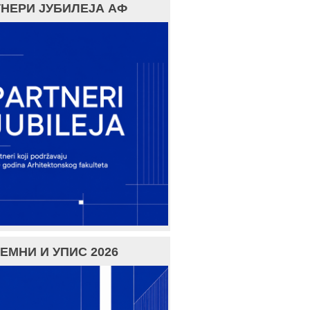
НЕРИ ЈУБИЛЕЈА АФ
ЕМНИ И УПИС 2026