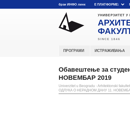
брзи ИНФО линк
E ПЛАТФОРМЕ:
УНИВЕРЗИТЕТ У
АРХИТ
ФАКУЛ
ПРОГРАМИ
ИСТРАЖИВАЊА
Обавештење за студе
НОВЕМБАР 2019
Univerzitet u Beogradu - Arhitektonski fakultet
ОДЛУКА О НЕРАДНОМ ДАНУ 11. НОВЕМБА