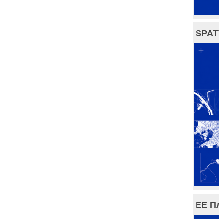
SPAT
ЕЕ П