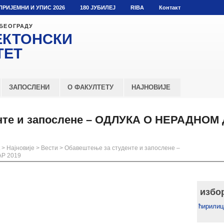
ПРИЈЕМНИ И УПИС 2026
180 ЈУБИЛЕЈ
RIBA
Контакт
 БЕОГРАДУ
ЕКТОНСКИ
ТЕТ
ЗАПОСЛЕНИ
О ФАКУЛТЕТУ
НАЈНОВИЈЕ
нте и запослене – ОДЛУКА О НЕРАДНОМ 
>
Најновије
>
Вести
>
Обавештење за студенте и запослене –
Р 2019
избо
ћирилиц