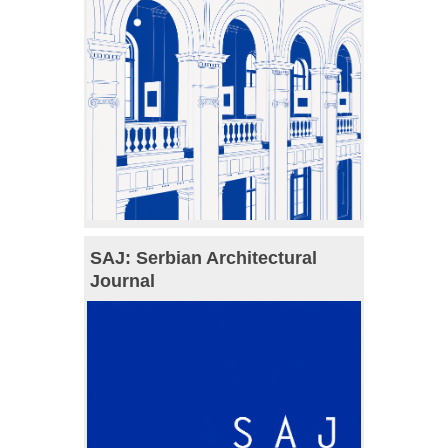
SAJ: Serbian Architectural
Journal