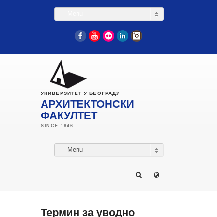
— Menu —
Facebook
YouTube
Flickr
LinkedIn
Instagram
УНИВЕРЗИТЕТ У БЕОГРАДУ
АРХИТЕКТОНСКИ
ФАКУЛТЕТ
— Menu —
Термин за уводно