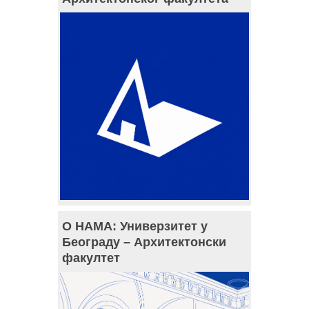
О НАМА: Универзитет у
Београду – Архитектонски
факултет