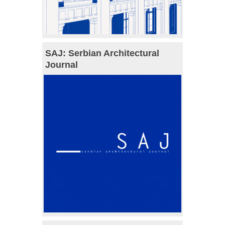
SAJ: Serbian Architectural
Journal