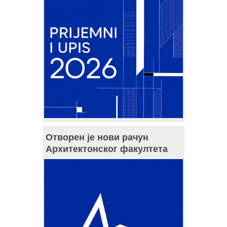
Отворен је нови рачун
Архитектонског факултета