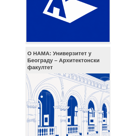
О НАМА: Универзитет у
Београду – Архитектонски
факултет