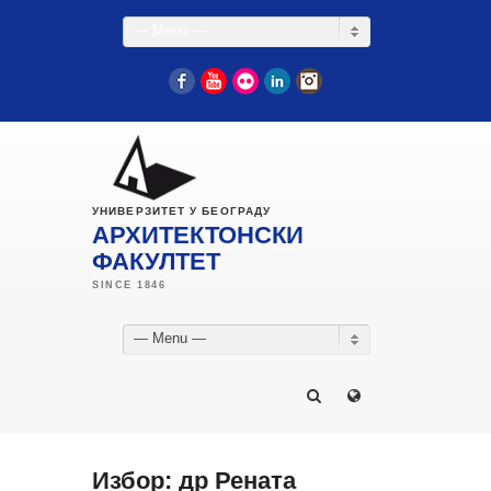
— Menu —
Facebook
YouTube
Flickr
LinkedIn
Instagram
УНИВЕРЗИТЕТ У БЕОГРАДУ
АРХИТЕКТОНСКИ
ФАКУЛТЕТ
— Menu —
Избор: др Рената