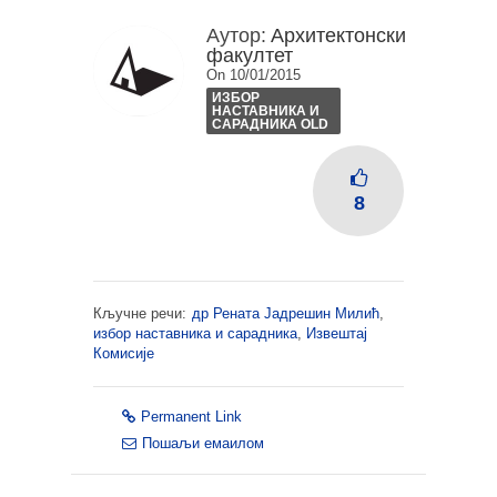
Аутор:
Архитектонски
факултет
On 10/01/2015
ИЗБОР
НАСТАВНИКА И
САРАДНИКА OLD
8
Кључне речи:
др Рената Јадрешин Милић
,
избор наставника и сарадника
,
Извештај
Комисије
Permanent Link
Пошаљи емаилом