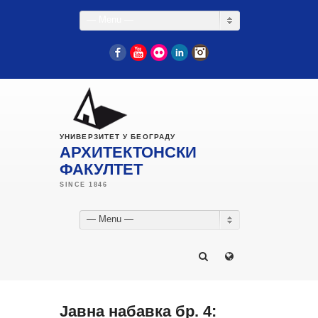
— Menu —
Facebook
YouTube
Flickr
LinkedIn
Instagram
УНИВЕРЗИТЕТ У БЕОГРАДУ
АРХИТЕКТОНСКИ
ФАКУЛТЕТ
— Menu —
Јавна набавка бр. 4: