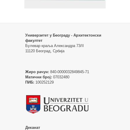
Универзитет у Београду - Архитектонски
факултет
Булевар краља Александра 73/II
11120 Београд, Србија
Жиро рачун:
840-0000032849845-71
Матични број:
07032480
ПИБ:
100252129
Деканат