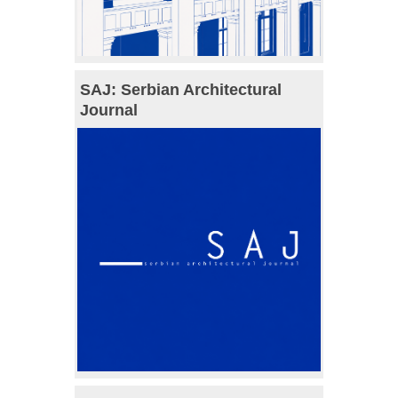
SAJ: Serbian Architectural
Journal