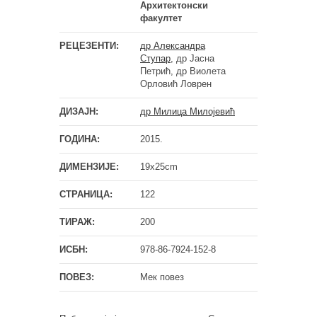
Архитектонски
факултет
РЕЦЕЗЕНТИ:
др Александра
Ступар
, др Јасна
Петрић, др Виолета
Орловић Ловрен
ДИЗАЈН:
др Милица Милојевић
ГОДИНА:
2015.
ДИМЕНЗИЈЕ:
19x25cm
СТРАНИЦА:
122
ТИРАЖ:
200
ИСБН:
978-86-7924-152-8
ПОВЕЗ:
Мек повез