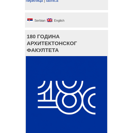
ћирилица
|
latinica
Serbian
English
180 ГОДИНА
АРХИТЕКТОНСКОГ
ФАКУЛТЕТА