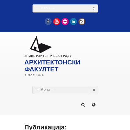
— Menu —
Facebook
YouTube
Flickr
LinkedIn
Instagram
УНИВЕРЗИТЕТ У БЕОГРАДУ
АРХИТЕКТОНСКИ
ФАКУЛТЕТ
— Menu —
Публикација: