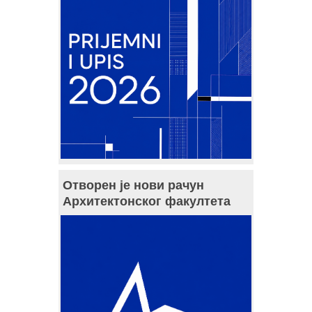
Отворен је нови рачун
Архитектонског факултета