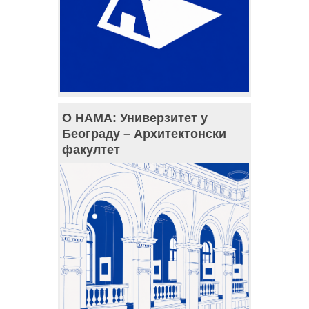
О НАМА: Универзитет у
Београду – Архитектонски
факултет