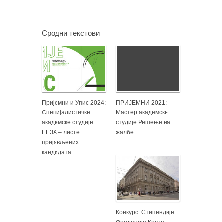
Сродни текстови
Пријемни и Упис 2024:
ПРИЈЕМНИ 2021:
Специјалистичке
Мастер академске
академске студије
студије Решење на
ЕЕЗА – листе
жалбе
пријављених
кандидата
Конкурс: Стипендије