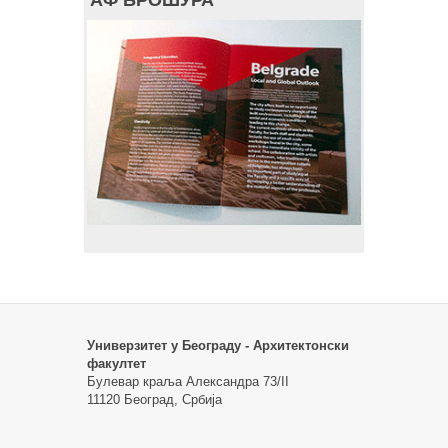
Универзитет у Београду - Архитектонски
факултет
Булевар краља Александра 73/II
11120 Београд, Србија