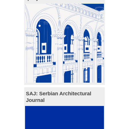
SAJ: Serbian Architectural
Journal