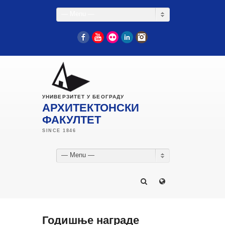
— Menu —
Facebook
YouTube
Flickr
LinkedIn
Instagram
УНИВЕРЗИТЕТ У БЕОГРАДУ
АРХИТЕКТОНСКИ
ФАКУЛТЕТ
— Menu —
Годишње награде