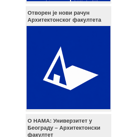
Отворен је нови рачун
Архитектонског факултета
О НАМА: Универзитет у
Београду – Архитектонски
факултет