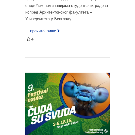
следећим номинацијама студентских радова
испред Архитектонског факултета –
Универзитета у Београду...
... прочитај више
4