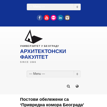
— Menu —
Facebook
YouTube
Flickr
LinkedIn
Instagram
УНИВЕРЗИТЕТ У БЕОГРАДУ
АРХИТЕКТОНСКИ
ФАКУЛТЕТ
— Menu —
Постови обележени са
‘Привредна комора Београда’