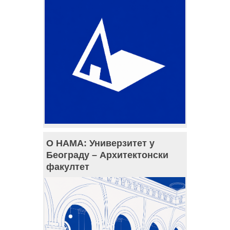
О НАМА: Универзитет у
Београду – Архитектонски
факултет