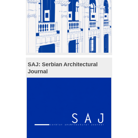
SAJ: Serbian Architectural
Journal