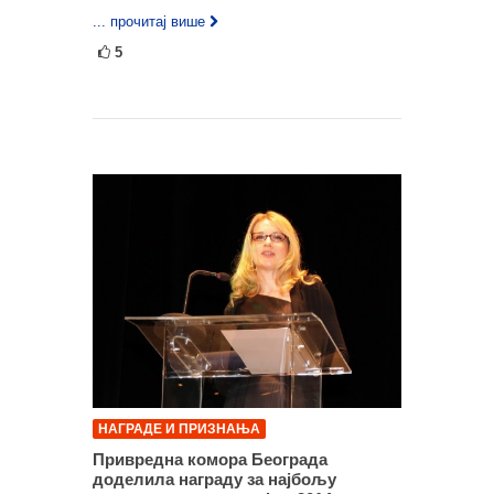
... прочитај више
5
НАГРАДЕ И ПРИЗНАЊА
Привредна комора Београда
доделила награду за најбољу