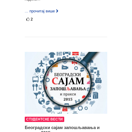
... прочитај више
2
СТУДЕНТСКЕ ВЕСТИ
Београдски сајам запошљавања и