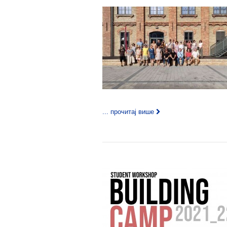
... прочитај више