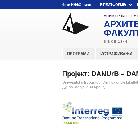
брзи ИНФО линк
E ПЛАТФОРМЕ:
УНИВЕРЗИТЕТ У
АРХИТ
ФАКУЛ
ПРОГРАМИ
ИСТРАЖИВАЊА
Пројект: DANUrB – DA
Univerzitet u Beogradu - Arhitektonski fakultet
Дунав као урбани бренд