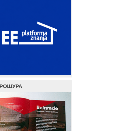
БРОШУРА