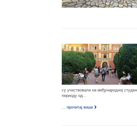
су учествовали на међународној студен
периоду од…
... прочитај више