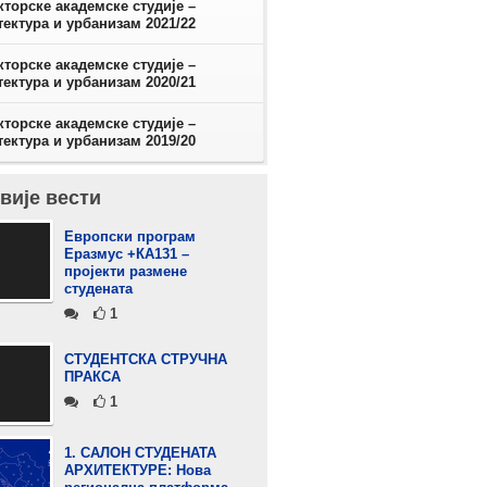
кторске академске студије –
ектура и урбанизам 2021/22
кторске академске студије –
ектура и урбанизам 2020/21
кторске академске студије –
ектура и урбанизам 2019/20
вије вести
Европски програм
Еразмус +КА131 –
пројекти размене
студената
1
СТУДЕНТСКА СТРУЧНА
ПРАКСА
1
1. САЛОН СТУДЕНАТА
АРХИТЕКТУРЕ: Нова