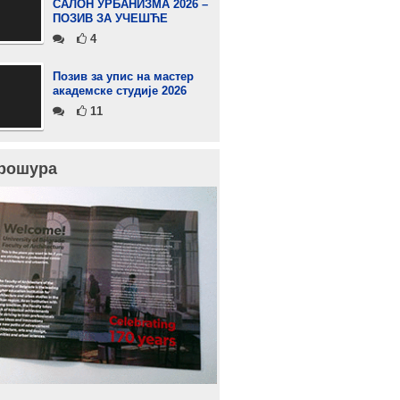
САЛОН УРБАНИЗМА 2026 –
ПОЗИВ ЗА УЧЕШЋЕ
4
Позив за упис на мастер
академске студије 2026
11
рошура