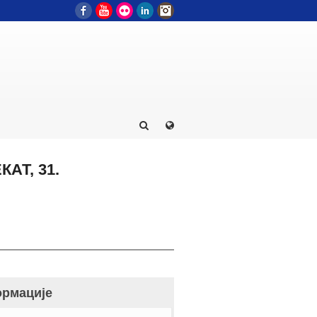
Facebook
YouTube
Flickr
LinkedIn
Instagram
КАТ, 31.
рмације