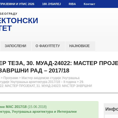
ПРИЈЕМНИ И УПИС 2026
180 ЈУБИЛЕЈ
RIBA
Контакт
 БЕОГРАДУ
ЕКТОНСКИ
ТЕТ
ЗАПОСЛЕНИ
О ФАКУЛТЕТУ
НАЈНОВИЈЕ
ЕР ТЕЗА, 30. МУАД-24022: МАСТЕР ПРОЈЕ
ЗАВРШНИ РАД – 2017/18
>
Програми
>
Мастер академске студије Унутрашња
тудије Унутрашња архитектура 2017/18 – II година
>
29.
022: МАСТЕР ПРОЈЕКАТ, 31. МУАД-24023: МАСТЕР ЗАВРШНИ
ине МАС 2017/18
(15.06.2018)
Инфо
ктура, Унутрашња архитектура и Интегрални