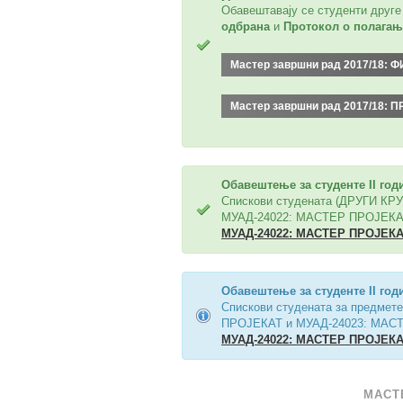
Обавештавају се студенти друг
одбрана
и
Протокол о полагањ
Мастер завршни рад 2017/18
Мастер завршни рад 2017/18
Обавештење за студенте II год
Спискови студената (ДРУГИ КР
МУАД-24022: МАСТЕР ПРОЈЕКАТ
МУАД-24022: МАСТЕР ПРОЈЕКАТ
Обавештење за студенте II год
Спискови студената за предме
ПРОЈЕКАТ и МУАД-24023: МАСТ
МУАД-24022: МАСТЕР ПРОЈЕКАТ
МАСТ