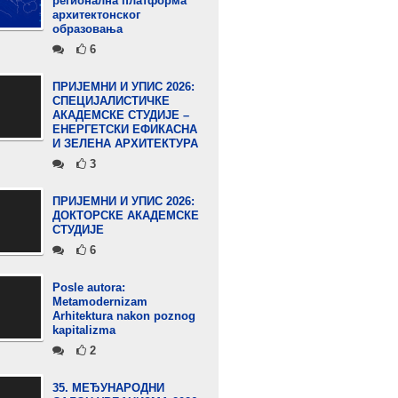
регионална платформа
архитектонског
образовања
6
ПРИЈЕМНИ И УПИС 2026:
СПЕЦИЈАЛИСТИЧКЕ
АКАДЕМСКЕ СТУДИЈЕ –
ЕНЕРГЕТСКИ ЕФИКАСНА
И ЗЕЛЕНА АРХИТЕКТУРА
3
ПРИЈЕМНИ И УПИС 2026:
ДОКТОРСКЕ АКАДЕМСКЕ
СТУДИЈЕ
6
Posle autora:
Metamodernizam
Arhitektura nakon poznog
kapitalizma
2
35. МЕЂУНАРОДНИ