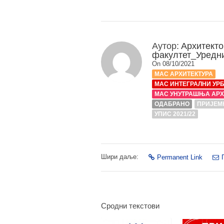
Аутор:
Архитекто
факултет_Уредн
On 08/10/2021
МАС АРХИТЕКТУРА
МАС ИНТЕГРАЛНИ УР
МАС УНУТРАШЊА АРХ
ОДАБРАНО
ПРИЈЕМН
УПИС 2021/22
Шири даље:
Permanent Link
Сродни текстови