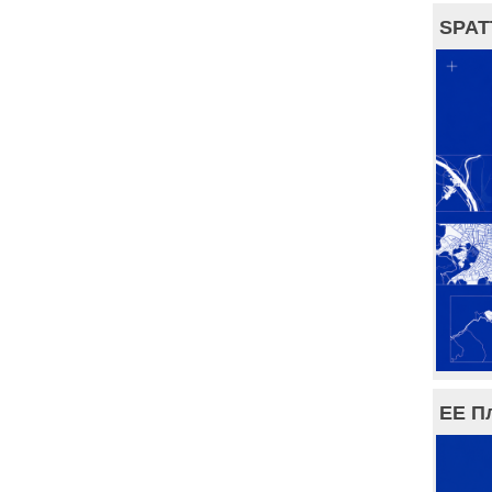
SPAT
ЕЕ П