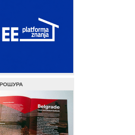
БРОШУРА